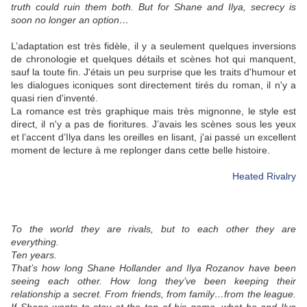
truth could ruin them both. But for Shane and Ilya, secrecy is
soon no longer an option…
L’adaptation est très fidèle, il y a seulement quelques inversions
de chronologie et quelques détails et scènes hot qui manquent,
sauf la toute fin. J'étais un peu surprise que les traits d'humour et
les dialogues iconiques sont directement tirés du roman, il n'y a
quasi rien d'inventé.
La romance est très graphique mais très mignonne, le style est
direct, il n'y a pas de fioritures. J’avais les scènes sous les yeux
et l’accent d’Ilya dans les oreilles en lisant, j'ai passé un excellent
moment de lecture à me replonger dans cette belle histoire.
Heated Rivalry
To the world they are rivals, but to each other they are
everything.
Ten years.
That’s how long Shane Hollander and Ilya Rozanov have been
seeing each other. How long they’ve been keeping their
relationship a secret. From friends, from family…from the league.