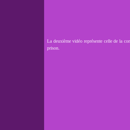
La deuxième vidéo représente celle de la conf
prison.