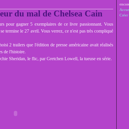
encor
Accue
eur du mal de Chelsea Cain
Créer
s pour gagner 5 exemplaires de ce livre passionnant. Vous
u se termine le 27 avril. Vous verrez, ce n'est pas très compliqué
oisi 2 trailers que l'édition de presse américaine avait réalisés
s de l'histoire.
chie Sheridan, le flic, par Gretchen Lowell, la tueuse en série.