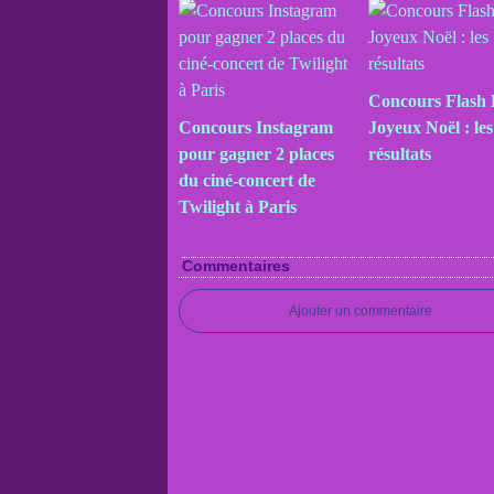
Concours Flash
Concours Instagram
Joyeux Noël : les
pour gagner 2 places
résultats
du ciné-concert de
Twilight à Paris
Commentaires
Ajouter un commentaire