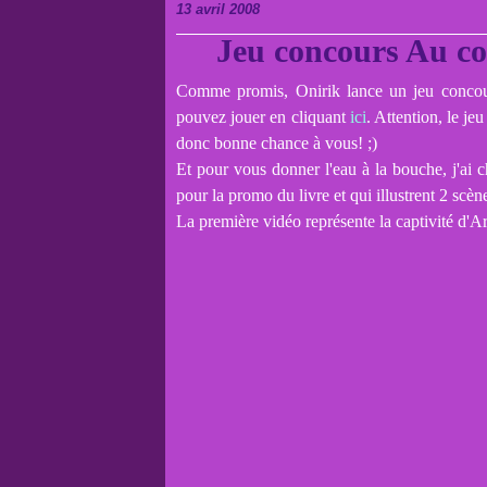
13 avril 2008
Jeu concours Au co
Comme promis, Onirik lance un jeu concour
pouvez jouer en cliquant
ici
. Attention, le je
donc bonne chance à vous! ;)
Et pour vous donner l'eau à la bouche, j'ai ch
pour la promo du livre et qui illustrent 2 scène
La première vidéo représente la captivité d'Ar