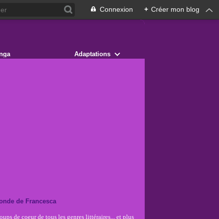
Connexion
+
Créer mon blog
nga
Adaptations
onde de Francesca
ups de coeur de tous les genres littéraires... et plus