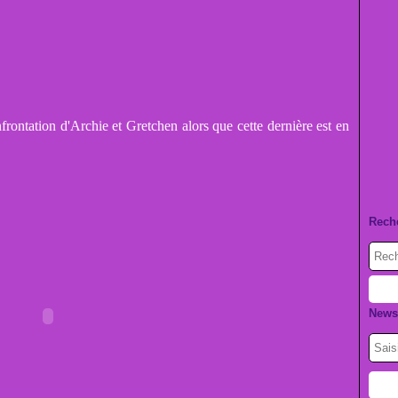
rontation d'Archie et Gretchen alors que cette dernière est en
Rech
Newsl