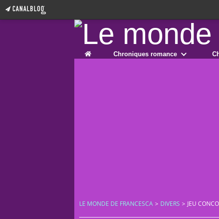
Home
Chroniques romance
Ch
LE MONDE DE FRANCESCA
>
DIVERS
>
JEU CONCO