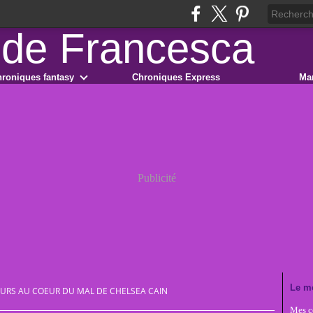
roniques fantasy
Chroniques Express
Ma
Publicité
Le m
URS AU COEUR DU MAL DE CHELSEA CAIN
Mes co