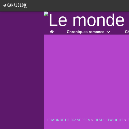
Home
Chroniques romance
Ch
LE MONDE DE FRANCESCA
>
FILM 1 : TWILIGHT
>