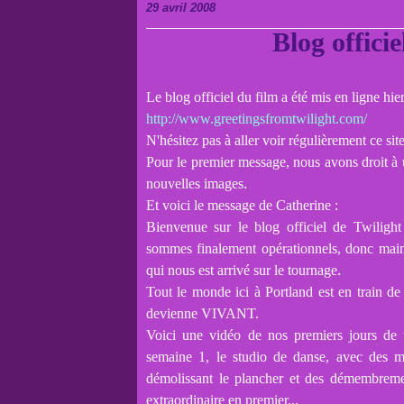
29 avril 2008
Blog officie
Le blog officiel du film a été mis en ligne hi
http://www.greetingsfromtwilight.com/
N'hésitez pas à aller voir régulièrement ce si
Pour le premier message, nous avons droit à 
nouvelles images.
Et voici le message de Catherine :
Bienvenue sur le blog officiel de Twilight
sommes finalement opérationnels, donc main
qui nous est arrivé sur le tournage.
Tout le monde ici à Portland est en train de
devienne VIVANT.
Voici une vidéo de nos premiers jours de t
semaine 1, le studio de danse, avec des m
démolissant le plancher et des démembremen
extraordinaire en premier...