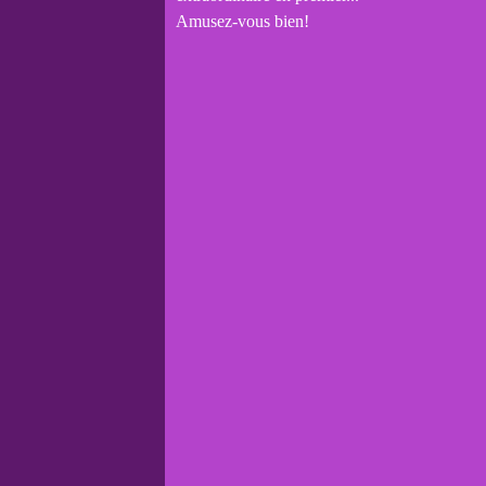
Amusez-vous bien!