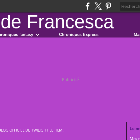
roniques fantasy
Chroniques Express
Ma
Publicité
Le m
BLOG OFFICIEL DE TWILIGHT LE FILM!
Mes co