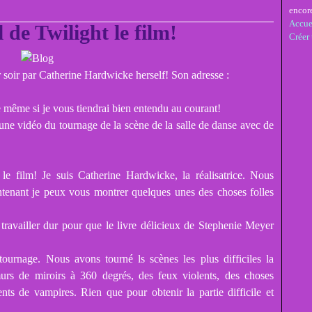
encor
Accue
l de Twilight le film!
Créer
er soir par Catherine Hardwicke herself! Son adresse :
te même si je vous tiendrai bien entendu au courant!
une vidéo du tournage de la scène de la salle de danse avec de
 le film! Je suis Catherine Hardwicke, la réalisatrice. Nous
tenant je peux vous montrer quelques unes des choses folles
 travailler dur pour que le livre délicieux de Stephenie Meyer
ournage. Nous avons tourné ls scènes les plus difficiles la
urs de miroirs à 360 degrés, des feux violents, des choses
ts de vampires. Rien que pour obtenir la partie difficile et