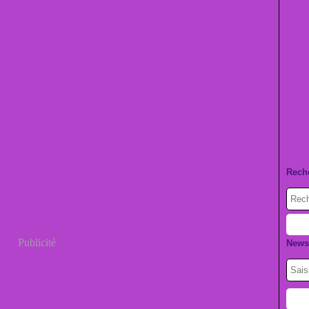
Rech
Publicité
Newsl