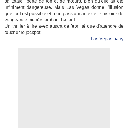
sa totale liberté de ton et de mœurs, bien qu’elle ait été
infiniment dangereuse. Mais Las Vegas donne l’illusion
que tout est possible et rend passionnante cette histoire de
vengeance menée tambour battant.
Un thriller à lire avec autant de fébrilité que d’attendre de
toucher le jackpot !
Las Vegas baby