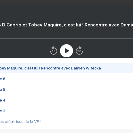
 DiCaprio et Tobey Maguire, c'est lui ! Rencontre avec Dam
bey Maguire, c'est lui ! Rencontre avec Damien Witecka
e 6
e 5
e 4
e 3
s créatrices de la VF !
e 2