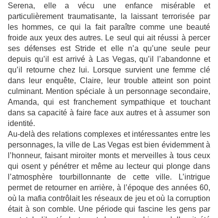
Serena, elle a vécu une enfance misérable et
particulièrement traumatisante, la laissant terrorisée par
les hommes, ce qui la fait paraître comme une beauté
froide aux yeux des autres. Le seul qui ait réussi à percer
ses défenses est Stride et elle n’a qu’une seule peur
depuis qu’il est arrivé à Las Vegas, qu’il l’abandonne et
qu’il retourne chez lui. Lorsque survient une femme clé
dans leur enquête, Claire, leur trouble atteint son point
culminant. Mention spéciale à un personnage secondaire,
Amanda, qui est franchement sympathique et touchant
dans sa capacité à faire face aux autres et à assumer son
identité.
Au-delà des relations complexes et intéressantes entre les
personnages, la ville de Las Vegas est bien évidemment à
l’honneur, faisant miroiter monts et merveilles à tous ceux
qui osent y pénétrer et même au lecteur qui plonge dans
l’atmosphère tourbillonnante de cette ville. L’intrigue
permet de retourner en arrière, à l’époque des années 60,
où la mafia contrôlait les réseaux de jeu et où la corruption
était à son comble. Une période qui fascine les gens par