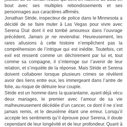
bout avec ses multiples rebondissements et ses
personnages aux caractères affirmés.
Jonathan Stride, inspecteur de police dans le Minnesota a
décidé de se faire muter à Las Vegas pour vivre avec
Serena Dial dont il est tombé amoureux dans l’ouvrage
précédent,
Jamais je ne reviendrai
. Heureusement, les
rares allusions à cette histoire n’empêchent pas la
compréhension de l’intrigue qui est inédite. Toutefois, cet
exil est ressenti comme un déchirement par lui et, tout
comme sa compagne, il s’interroge sur l’avenir de leur
relation, et s’inquiète de la réponse. Mais Stride et Serena
doivent collaborer lorsque plusieurs crimes se révèlent
avoir des liens entre eux, les immergeant dans l’antre de
folie, au risque de détruire leur couple.
Stride est un homme dans la quarantaine, ayant déjà vécu
deux mariages, le premier avec l’amour de sa vie
malheureusement décédée d’un cancer, ce dont il ne s’est
jamais remis, et le deuxième étant une erreur. Lorsqu’il
accepte les sentiments qu’il éprouve pour Serena, il doute
cependant de leur longévité et de leur profondeur. Quant à