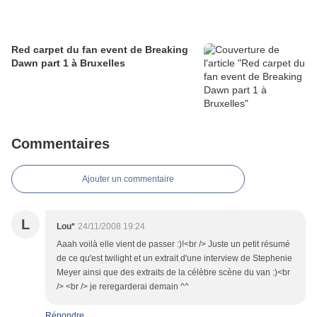
Red carpet du fan event de Breaking
Dawn part 1 à Bruxelles
Commentaires
Ajouter un commentaire
L
Lou*
24/11/2008 19:24
Aaah voilà elle vient de passer :)!<br /> Juste un petit résumé
de ce qu'est twilight et un extrait d'une interview de Stephenie
Meyer ainsi que des extraits de la célèbre scène du van :)<br
/> <br /> je reregarderai demain ^^
Répondre