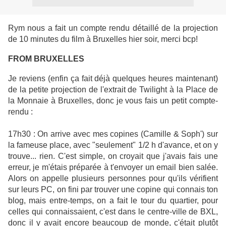
Rym nous a fait un compte rendu détaillé de la projection
de 10 minutes du film à Bruxelles hier soir, merci bcp!
FROM BRUXELLES
Je reviens (enfin ça fait déjà quelques heures maintenant)
de la petite projection de l'extrait de Twilight à la Place de
la Monnaie à Bruxelles, donc je vous fais un petit compte-
rendu :
17h30 : On arrive avec mes copines (Camille & Soph') sur
la fameuse place, avec "seulement" 1/2 h d'avance, et on y
trouve... rien. C'est simple, on croyait que j'avais fais une
erreur, je m'étais préparée à t'envoyer un email bien salée.
Alors on appelle plusieurs personnes pour qu'ils vérifient
sur leurs PC, on fini par trouver une copine qui connais ton
blog, mais entre-temps, on a fait le tour du quartier, pour
celles qui connaissaient, c'est dans le centre-ville de BXL,
donc il y avait encore beaucoup de monde, c'était plutôt