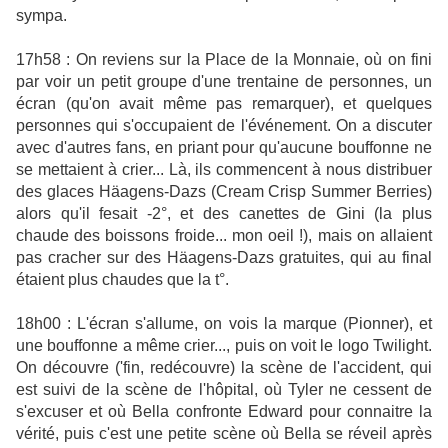
sympa.
17h58 : On reviens sur la Place de la Monnaie, où on fini
par voir un petit groupe d'une trentaine de personnes, un
écran (qu'on avait même pas remarquer), et quelques
personnes qui s'occupaient de l'événement. On a discuter
avec d'autres fans, en priant pour qu'aucune bouffonne ne
se mettaient à crier... Là, ils commencent à nous distribuer
des glaces Häagens-Dazs (Cream Crisp Summer Berries)
alors qu'il fesait -2°, et des canettes de Gini (la plus
chaude des boissons froide... mon oeil !), mais on allaient
pas cracher sur des Häagens-Dazs gratuites, qui au final
étaient plus chaudes que la t°.
18h00 : L'écran s'allume, on vois la marque (Pionner), et
une bouffonne a même crier..., puis on voit le logo Twilight.
On découvre ('fin, redécouvre) la scène de l'accident, qui
est suivi de la scène de l'hôpital, où Tyler ne cessent de
s'excuser et où Bella confronte Edward pour connaitre la
vérité, puis c'est une petite scène où Bella se réveil après