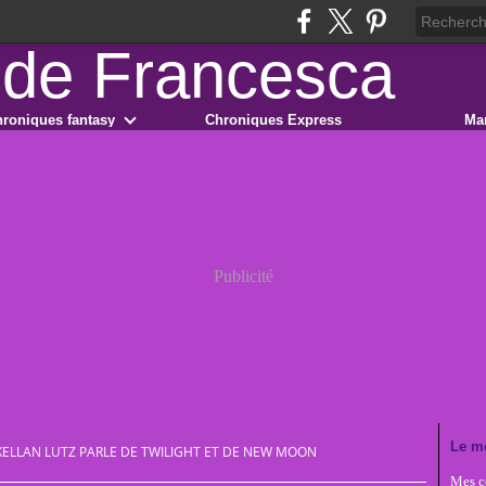
roniques fantasy
Chroniques Express
Ma
Publicité
Le m
KELLAN LUTZ PARLE DE TWILIGHT ET DE NEW MOON
Mes co