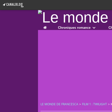
Home
Chroniques romance
Ch
LE MONDE DE FRANCESCA
>
FILM 1 : TWILIGHT
>