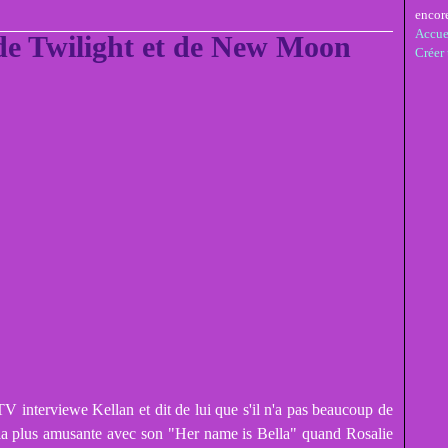
encor
Accue
de Twilight et de New Moon
Créer
V interviewe Kellan et dit de lui que s'il n'a pas beaucoup de
t la plus amusante avec son "Her name is Bella" quand Rosalie