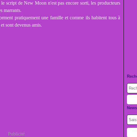
i le script de New Moon n'est pas encore sorti, les producteurs
es marrants.
forment pratiquement une famille et comme ils habitent tous à
 et sont devenus amis.
Rech
Newsl
Publicité