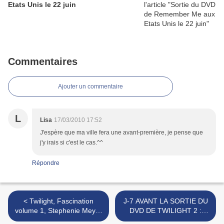
Etats Unis le 22 juin
Commentaires
Ajouter un commentaire
L
Lisa
17/03/2010 17:52
J'espère que ma ville fera une avant-première, je pense que
j'y irais si c'est le cas.^^
Répondre
< Twilight, Fascination
J-7 AVANT LA SORTIE DU
volume 1, Stephenie Meyer
DVD DE TWILIGHT 2 :
et Young Kim
TENTATION ! >