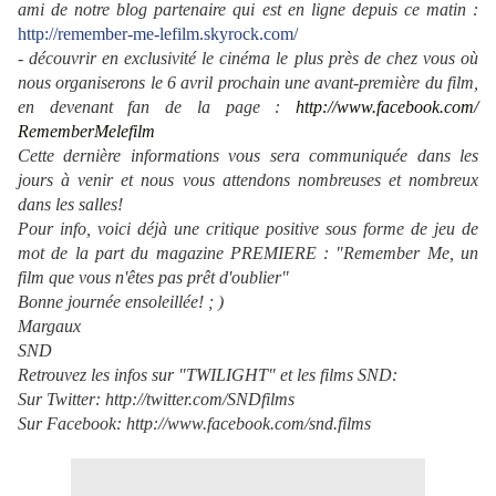
ami de notre blog partenaire qui est en ligne depuis ce matin :
http://remember-me-
lefilm.skyrock.com/
- découvrir en exclusivité le cinéma le plus près de chez vous où
nous organiserons le 6 avril prochain une avant-première du film,
en devenant fan de la page :
http://www.facebook.com/
RememberMelefilm
Cette dernière informations vous sera communiquée dans les
jours à venir et nous vous attendons nombreuses et nombreux
dans les salles!
Pour info, voici déjà une critique positive sous forme de jeu de
mot de la part du magazine PREMIERE : "Remember Me, un
film que vous n'êtes pas prêt d'oublier"
Bonne journée ensoleillée! ; )
Margaux
SND
Retrouvez les infos sur "TWILIGHT" et les films SND:
Sur Twitter:
http://twitter.com/
SNDfilms
Sur Facebook:
http://www.facebook.com/snd.
films