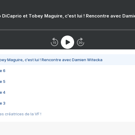
 DiCaprio et Tobey Maguire, c'est lui ! Rencontre avec Dam
bey Maguire, c'est lui ! Rencontre avec Damien Witecka
e 6
e 5
e 4
e 3
s créatrices de la VF !
e 2