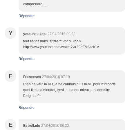
comprendre .....
Répondre
Y
youtube exclu
27/04/2010 09:22
tout est dit dans le titre ^^<br /> <br />
http://www.youtube.com/watch?v=2EeEV3ack1A
Répondre
F
Francesca
27/04/2010 07:19
Rien ne vaut la VO, je ne connais plus la VF pour n'importe
quel film maintenant, c'est tellement mieux de connaitre
l'original ^^
Répondre
E
Estrellado
27/04/2010 06:32