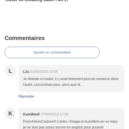
Commentaires
Ajouter un commentaire
L
L2a
01/05/2010 10:56
Je déteste ce trailer, il y avait tellement plus de romance dans
l'autre, j'accrochais plus, alors que là ...
Répondre
K
KamillouX
27/04/2010 17:59
Frenchment j'adore!!! Certes, l'image je la préfere en vo mais
je ne suis pas assez bonne en anglais pour pouvoir