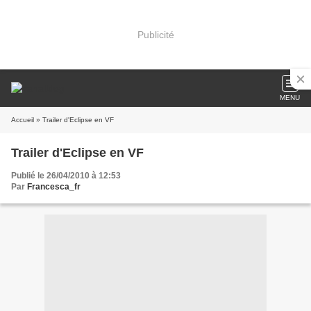
Publicité
MENU
Accueil
» Trailer d'Eclipse en VF
Trailer d'Eclipse en VF
Publié le 26/04/2010 à 12:53
Par
Francesca_fr