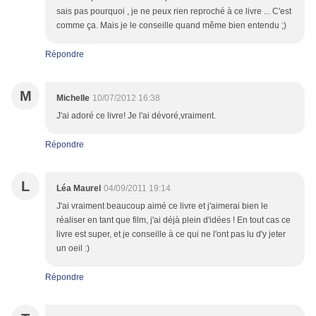
sais pas pourquoi , je ne peux rien reproché à ce livre ... C'est
comme ça. Mais je le conseille quand même bien entendu ;)
Répondre
M
Michelle
10/07/2012 16:38
J'ai adoré ce livre! Je l'ai dévoré,vraiment.
Répondre
L
Léa Maurel
04/09/2011 19:14
J'ai vraiment beaucoup aimé ce livre et j'aimerai bien le
réaliser en tant que film, j'ai déjà plein d'idées ! En tout cas ce
livre est super, et je conseille à ce qui ne l'ont pas lu d'y jeter
un oeil :)
Répondre