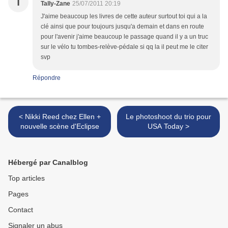
T
Tally-Zane
25/07/2011 20:19
J'aime beaucoup les livres de cette auteur surtout toi qui a la
clé ainsi que pour toujours jusqu'a demain et dans en route
pour l'avenir j'aime beaucoup le passage quand il y a un truc
sur le vélo tu tombes-relève-pédale si qq la il peut me le citer
svp
Répondre
< Nikki Reed chez Ellen +
Le photoshoot du trio pour
nouvelle scène d'Eclipse
USA Today >
Hébergé par Canalblog
Top articles
Pages
Contact
Signaler un abus