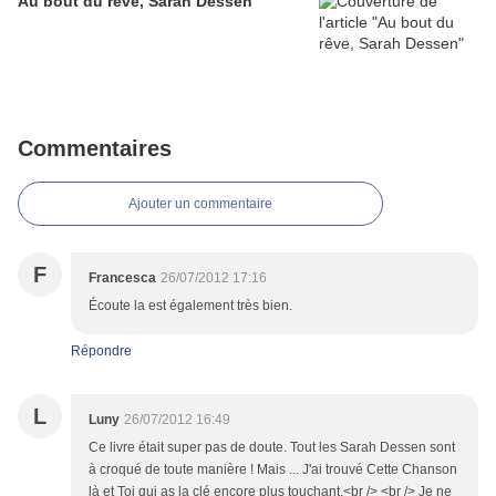
Au bout du rêve, Sarah Dessen
Commentaires
Ajouter un commentaire
F
Francesca
26/07/2012 17:16
Écoute la est également très bien.
Répondre
L
Luny
26/07/2012 16:49
Ce livre était super pas de doute. Tout les Sarah Dessen sont
à croqué de toute manière ! Mais ... J'ai trouvé Cette Chanson
là et Toi qui as la clé encore plus touchant.<br /> <br /> Je ne