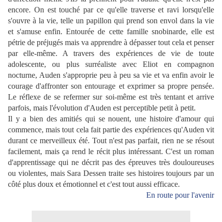
encore. On est touché par ce qu'elle traverse et ravi lorsqu'elle
s'ouvre à la vie, telle un papillon qui prend son envol dans la vie
et s'amuse enfin. Entourée de cette famille snobinarde, elle est
pétrie de préjugés mais va apprendre à dépasser tout cela et penser
par elle-même. A travers des expériences de vie de toute
adolescente, ou plus surréaliste avec Eliot en compagnon
nocturne, Auden s'approprie peu à peu sa vie et va enfin avoir le
courage d'affronter son entourage et exprimer sa propre pensée.
Le réflexe de se refermer sur soi-même est très tentant et arrive
parfois, mais l'évolution d'Auden est perceptible petit à petit.
Il y a bien des amitiés qui se nouent, une histoire d'amour qui
commence, mais tout cela fait partie des expériences qu'Auden vit
durant ce merveilleux été. Tout n'est pas parfait, rien ne se résout
facilement, mais ça rend le récit plus intéressant. C'est un roman
d'apprentissage qui ne décrit pas des épreuves très douloureuses
ou violentes, mais Sara Dessen traite ses histoires toujours par un
côté plus doux et émotionnel et c'est tout aussi efficace.
En route pour l'avenir