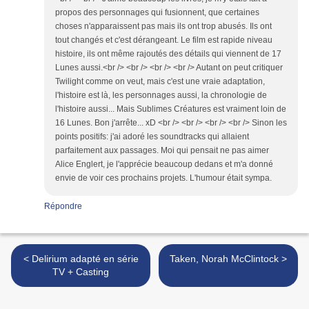
propos des personnages qui fusionnent, que certaines
choses n'apparaissent pas mais ils ont trop abusés. Ils ont
tout changés et c'est dérangeant. Le film est rapide niveau
histoire, ils ont même rajoutés des détails qui viennent de 17
Lunes aussi.<br /> <br /> <br /> <br /> Autant on peut critiquer
Twilight comme on veut, mais c'est une vraie adaptation,
l'histoire est là, les personnages aussi, la chronologie de
l'histoire aussi... Mais Sublimes Créatures est vraiment loin de
16 Lunes. Bon j'arrête... xD <br /> <br /> <br /> <br /> Sinon les
points positifs: j'ai adoré les soundtracks qui allaient
parfaitement aux passages. Moi qui pensait ne pas aimer
Alice Englert, je l'apprécie beaucoup dedans et m'a donné
envie de voir ces prochains projets. L'humour était sympa.
Répondre
< Delirium adapté en série
Taken, Norah McClintock >
TV + Casting