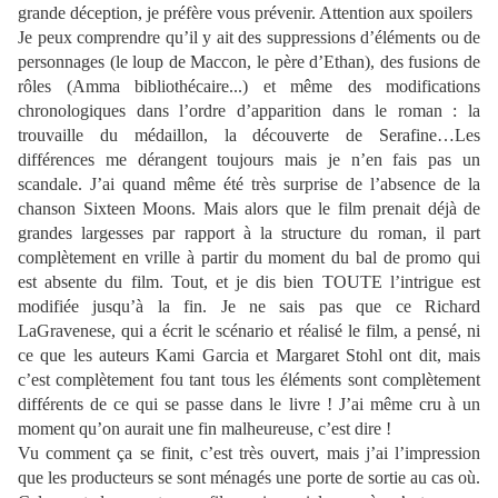
grande déception, je préfère vous prévenir. Attention aux spoilers
Je peux comprendre qu’il y ait des suppressions d’éléments ou de
personnages (le loup de Maccon, le père d’Ethan), des fusions de
rôles (Amma bibliothécaire...) et même des modifications
chronologiques dans l’ordre d’apparition dans le roman : la
trouvaille du médaillon, la découverte de Serafine…Les
différences me dérangent toujours mais je n’en fais pas un
scandale. J’ai quand même été très surprise de l’absence de la
chanson Sixteen Moons. Mais alors que le film prenait déjà de
grandes largesses par rapport à la structure du roman, il part
complètement en vrille à partir du moment du bal de promo qui
est absente du film. Tout, et je dis bien TOUTE l’intrigue est
modifiée jusqu’à la fin. Je ne sais pas que ce Richard
LaGravenese, qui a écrit le scénario et réalisé le film, a pensé, ni
ce que les auteurs Kami Garcia et Margaret Stohl ont dit, mais
c’est complètement fou tant tous les éléments sont complètement
différents de ce qui se passe dans le livre ! J’ai même cru à un
moment qu’on aurait une fin malheureuse, c’est dire !
Vu comment ça se finit, c’est très ouvert, mais j’ai l’impression
que les producteurs se sont ménagés une porte de sortie au cas où.