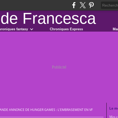
roniques fantasy
Chroniques Express
Ma
Publicité
Le m
ANDE ANNONCE DE HUNGER GAMES : L'EMBRASEMENT EN VF
Mes co