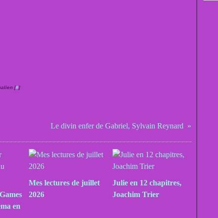
alien [
#
]
Le divin enfer de Gabriel, Sylvain Reynard
Mes lectures de juillet
Julie en 12 chapitres,
 Games
2026
Joachim Trier
éma en