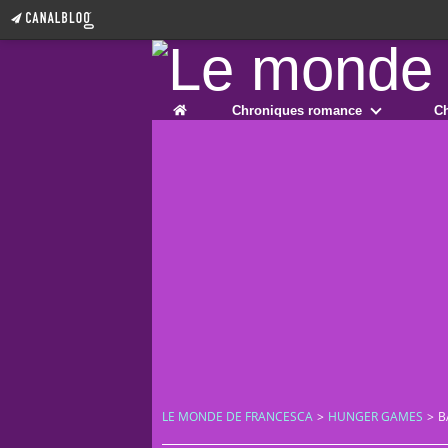
Home
Chroniques romance
Ch
LE MONDE DE FRANCESCA
>
HUNGER GAMES
>
B