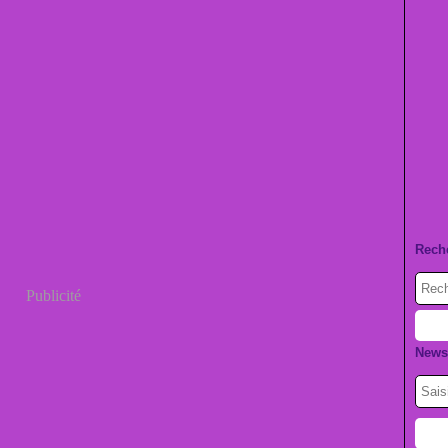
Rech
Publicité
Newsl