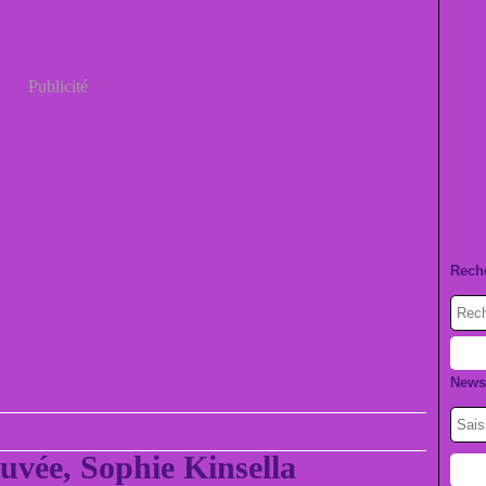
Publicité
Rech
Newsl
uvée, Sophie Kinsella