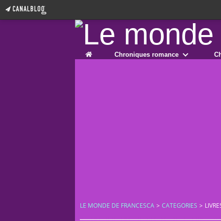
Home
Chroniques romance
Ch
LE MONDE DE FRANCESCA
>
CATEGORIES
>
LIVRE