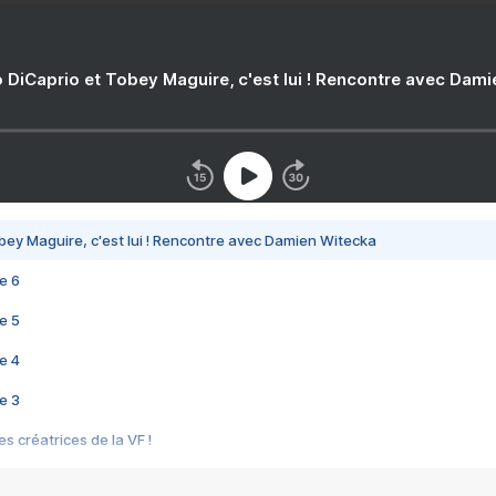
 DiCaprio et Tobey Maguire, c'est lui ! Rencontre avec Dam
bey Maguire, c'est lui ! Rencontre avec Damien Witecka
e 6
e 5
e 4
e 3
s créatrices de la VF !
e 2