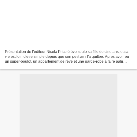
Présentation de l’éditeur Nicola Price élève seule sa fille de cinq ans, et sa
vie est loin d'être simple depuis que son petit ami l'a quittée. Après avoir eu
un super-boulot, un appartement de rêve et une garde-robe à faire pâlir
toutes ses amies, elle...