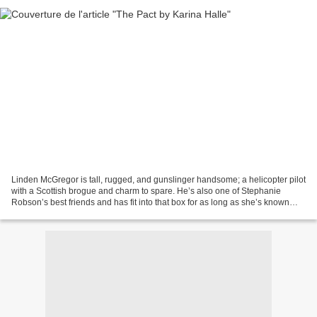
Linden McGregor is tall, rugged, and gunslinger handsome; a helicopter pilot
with a Scottish brogue and charm to spare. He’s also one of Stephanie
Robson’s best friends and has fit into that box for as long as she’s known
him. Beautiful, funny and an...