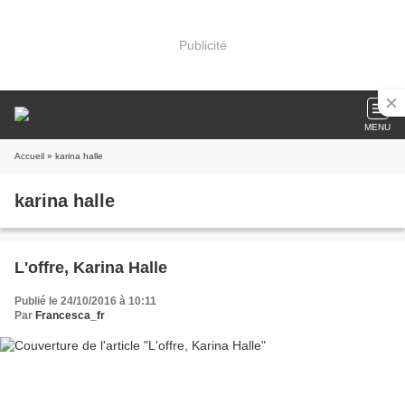
Publicité
MENU
Accueil
» karina halle
karina halle
L'offre, Karina Halle
Publié le 24/10/2016 à 10:11
Par
Francesca_fr