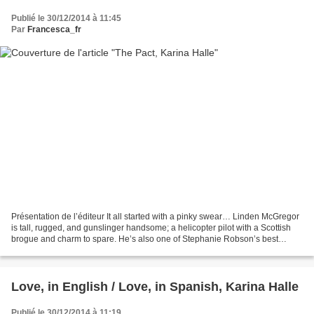
Publié le 30/12/2014 à 11:45
Par
Francesca_fr
Présentation de l’éditeur It all started with a pinky swear… Linden McGregor
is tall, rugged, and gunslinger handsome; a helicopter pilot with a Scottish
brogue and charm to spare. He’s also one of Stephanie Robson’s best
friends and has fit into that...
Love, in English / Love, in Spanish, Karina Halle
Publié le 30/12/2014 à 11:19