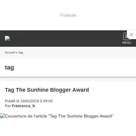
Publicité
MENU
Accueil
» tag
tag
Tag The Sunhine Blogger Award
Publié le 14/02/2018 à 09:05
Par
Francesca_fr