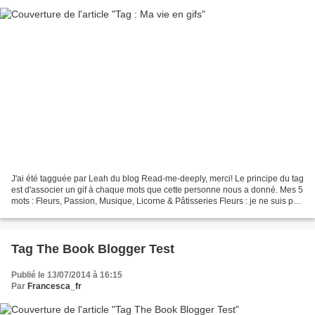
J'ai été tagguée par Leah du blog Read-me-deeply, merci! Le principe du tag
est d'associer un gif à chaque mots que cette personne nous a donné. Mes 5
mots : Fleurs, Passion, Musique, Licorne & Pâtisseries Fleurs : je ne suis pas
une fana des fleurs,...
Tag The Book Blogger Test
Publié le 13/07/2014 à 16:15
Par
Francesca_fr