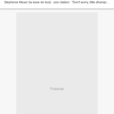
Stephenie Meyer (la base de tout) - une citation : "Don't worry, little dhampir.
You might be surrounded...
Publicité