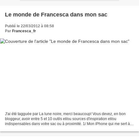
Le monde de Francesca dans mon sac
Publié le 22/03/2012 à 08:58
Par
Francesca_fr
J'ai été tagguée par La lune noire, merci beaucoup! Vous devez, en bon
bloggeur, avoir entre 5 et 10 outils et/ou sources d'inspiration et/ou
indispensables dans votre sac ou à proximité. 1/ Mon iPhone qui me sert à
être reliée au monde toute la journée...