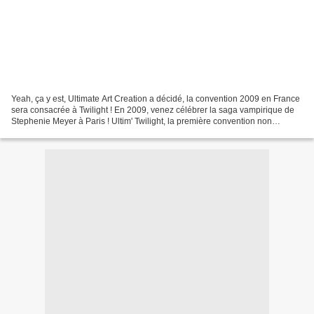
Yeah, ça y est, Ultimate Art Creation a décidé, la convention 2009 en France
sera consacrée à Twilight ! En 2009, venez célébrer la saga vampirique de
Stephenie Meyer à Paris ! Ultim' Twilight, la première convention non
officielle française sur la Saga...