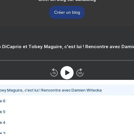
Créer un blog
 DiCaprio et Tobey Maguire, c'est lui ! Rencontre avec Dam
bey Maguire, c'est lui ! Rencontre avec Damien Witecka
e 6
e 5
e 4
e 3