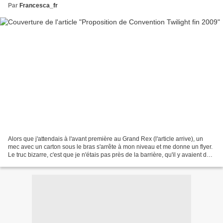
Par
Francesca_fr
Alors que j'attendais à l'avant première au Grand Rex (l'article arrive), un
mec avec un carton sous le bras s'arrête à mon niveau et me donne un flyer.
Le truc bizarre, c'est que je n'étais pas près de la barrière, qu'il y avaient des
gens devant moi,...