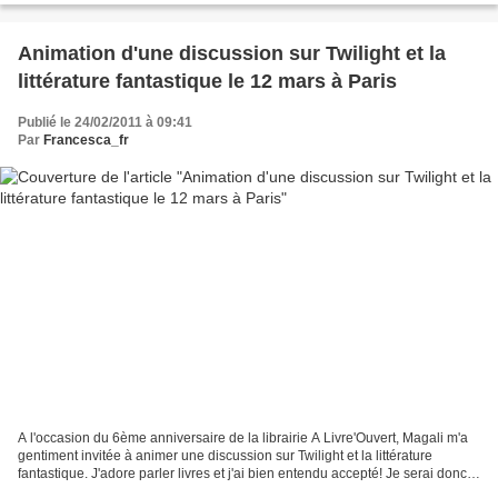
Animation d'une discussion sur Twilight et la
littérature fantastique le 12 mars à Paris
Publié le 24/02/2011 à 09:41
Par
Francesca_fr
A l'occasion du 6ème anniversaire de la librairie A Livre'Ouvert, Magali m'a
gentiment invitée à animer une discussion sur Twilight et la littérature
fantastique. J'adore parler livres et j'ai bien entendu accepté! Je serai donc à
la librairie A Livr'Ouvert...