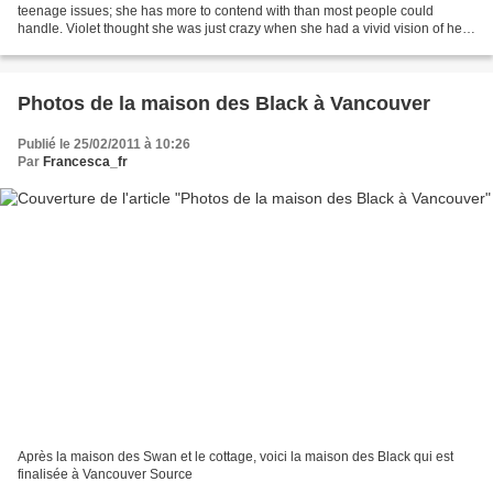
teenage issues; she has more to contend with than most people could
handle. Violet thought she was just crazy when she had a vivid vision of her
dad's murder. Her life started falling...
Photos de la maison des Black à Vancouver
Publié le 25/02/2011 à 10:26
Par
Francesca_fr
Après la maison des Swan et le cottage, voici la maison des Black qui est
finalisée à Vancouver Source