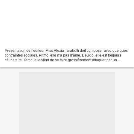
Présentation de l’éditeur Miss Alexia Tarabotti doit composer avec quelques
contraintes sociales. Primo, elle n’a pas d’âme. Deuxio, elle est toujours
célibataire. Tertio, elle vient de se faire grossièrement attaquer par un
vampire qui, ne lui avait...