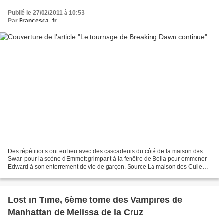
Publié le 27/02/2011 à 10:53
Par
Francesca_fr
Des répétitions ont eu lieu avec des cascadeurs du côté de la maison des
Swan pour la scène d'Emmett grimpant à la fenêtre de Bella pour emmener
Edward à son enterrement de vie de garçon. Source La maison des Cullen
est également fin prête. Source Les...
Lost in Time, 6ème tome des Vampires de
Manhattan de Melissa de la Cruz