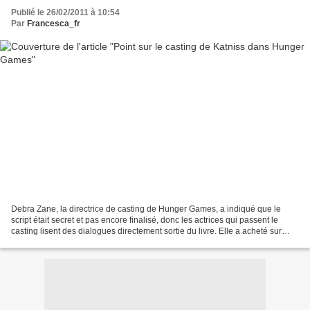
Publié le 26/02/2011 à 10:54
Par
Francesca_fr
Debra Zane, la directrice de casting de Hunger Games, a indiqué que le
script était secret et pas encore finalisé, donc les actrices qui passent le
casting lisent des dialogues directement sortie du livre. Elle a acheté sur
Amazon.com quelques armes factices...