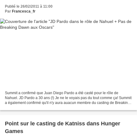
Publié le 26/02/2011 à 11:00
Par
Francesca_fr
Summit a confirmé que Juan Diego Pardo a été casté pour le rôle de
Nahuel. JD Pardo a 30 ans (!) Je ne le voyais pas du tout comme ça! Summit
a également confirmé qu'il n'y aura auacun membre du casting de Breaking
Dawn aux Oscars et qu'il n'y aura pas...
Point sur le casting de Katniss dans Hunger
Games