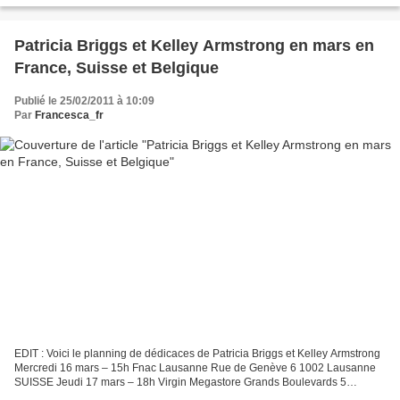
Patricia Briggs et Kelley Armstrong en mars en
France, Suisse et Belgique
Publié le 25/02/2011 à 10:09
Par
Francesca_fr
EDIT : Voici le planning de dédicaces de Patricia Briggs et Kelley Armstrong
Mercredi 16 mars – 15h Fnac Lausanne Rue de Genève 6 1002 Lausanne
SUISSE Jeudi 17 mars – 18h Virgin Megastore Grands Boulevards 5
Boulevard Montmartre 75002 Paris FRANCE Vendredi...