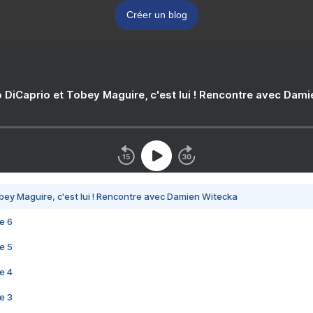
Créer un blog
 DiCaprio et Tobey Maguire, c'est lui ! Rencontre avec Dam
bey Maguire, c'est lui ! Rencontre avec Damien Witecka
e 6
e 5
e 4
e 3