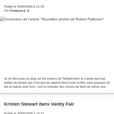
Publié le 30/06/2008 à 21:30
Par
Francesca_fr
Je ne tiens pas un blog sur les acteurs de Twilight donc je n'aime pas trop
mettre de photos qui n'ont pas de rapport direct avec le film, mais puisque j'ai
fait un article avec Kris, c'est la moindre des choses de faire de même avec
Rob! ^^ Quelques...
Kristen Stewart dans Vanity Fair
Publié le 30/06/2008 à 10:21