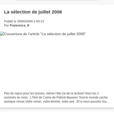
La sélection de juillet 2008
Publié le 30/06/2008 à 09:31
Par
Francesca_fr
Pas de repos pour les braves, même l'été j'ai de la lecture! Voici les 2
nominés du mois : L'Oeil de Caine de Patrick Bauwen Tout le monde cache
quelque chose.Votre voisin, votre femme, votre ami...Et si vous pouviez tout
savoir ?Connaître leurs peurs,...