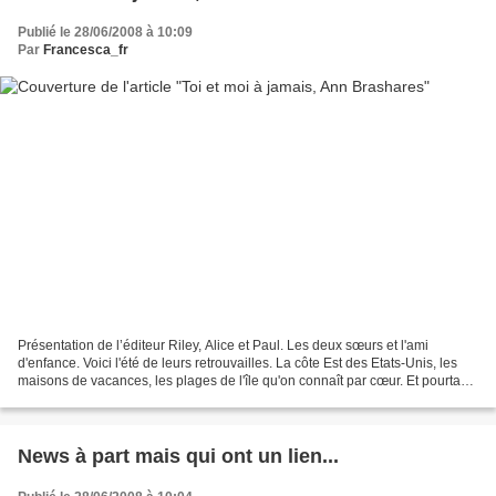
Publié le 28/06/2008 à 10:09
Par
Francesca_fr
Présentation de l’éditeur Riley, Alice et Paul. Les deux sœurs et l'ami
d'enfance. Voici l'été de leurs retrouvailles. La côte Est des Etats-Unis, les
maisons de vacances, les plages de l'île qu'on connaît par cœur. Et pourtant
tout a changé. Ils ont...
News à part mais qui ont un lien...