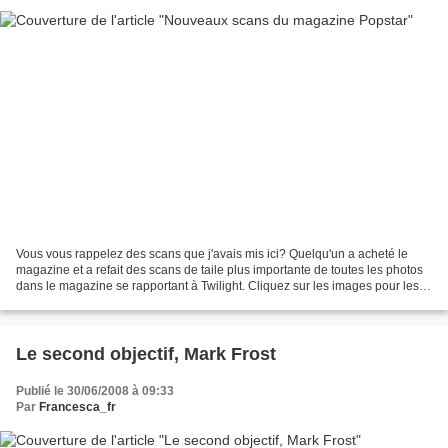
Vous vous rappelez des scans que j'avais mis ici? Quelqu'un a acheté le
magazine et a refait des scans de taile plus importante de toutes les photos
dans le magazine se rapportant à Twilight. Cliquez sur les images pour les
voir en plus grand! La source...
Le second objectif, Mark Frost
Publié le 30/06/2008 à 09:33
Par
Francesca_fr