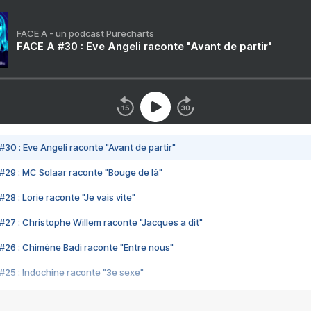
FACE A - un podcast Purecharts
FACE A #30 : Eve Angeli raconte "Avant de partir"
#30 : Eve Angeli raconte "Avant de partir"
#29 : MC Solaar raconte "Bouge de là"
28 : Lorie raconte "Je vais vite"
#27 : Christophe Willem raconte "Jacques a dit"
#26 : Chimène Badi raconte "Entre nous"
#25 : Indochine raconte "3e sexe"
#24 : Zaho raconte "C'est chelou"