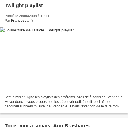
Twilight playlist
Publié le 28/06/2008 à 10:11
Par
Francesca_fr
Seth a mis en ligne les playlists des différents livres déjà sortis de Stephenie
Meyer donc je vous propose de les découvrir petit à petit, ceci afin de
découvrir l'univers musical de Stephenie. J'avais l'intention de le faire moi-
même mais Seth a entretemps...
Toi et moi à jamais, Ann Brashares