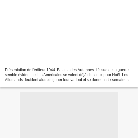
Présentation de l'éditeur 1944. Bataille des Ardennes. L'issue de la guerre
semble évidente et les Américains se voient déjà chez eux pour Noël. Les
Allemands décident alors de jouer leur va-tout et se donnent six semaines
pour changer le cours de l'histoire....