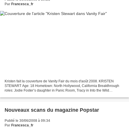
Par
Francesca_fr
Kristen fait la couverture de Vanity Fair du mois d'août 2008. KRISTEN
STEWART Age: 18 Hometown: North Hollywood, California Breakthrough
roles: Jodie Foster’s daughter in Panic Room, Tracy in Into the Wild
Upcoming films: Adventureland and What Just...
Nouveaux scans du magazine Popstar
Publié le 30/06/2008 à 09:34
Par
Francesca_fr