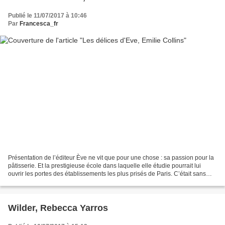
Publié le 11/07/2017 à 10:46
Par
Francesca_fr
Présentation de l’éditeur Ève ne vit que pour une chose : sa passion pour la
pâtisserie. Et la prestigieuse école dans laquelle elle étudie pourrait lui
ouvrir les portes des établissements les plus prisés de Paris. C’était sans
compter l’irruption du...
Wilder, Rebecca Yarros