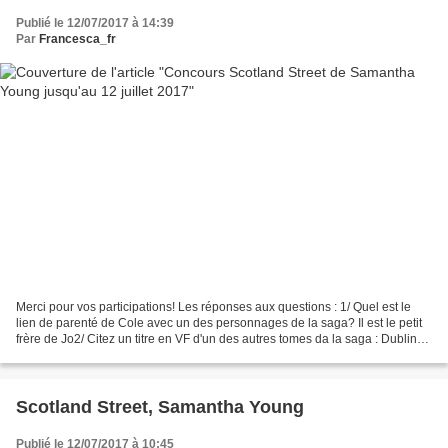
Publié le 12/07/2017 à 14:39
Par
Francesca_fr
Merci pour vos participations! Les réponses aux questions : 1/ Quel est le
lien de parenté de Cole avec un des personnages de la saga? Il est le petit
frère de Jo2/ Citez un titre en VF d'un des autres tomes da la saga : Dublin
Street, London Road, Jamaica...
Scotland Street, Samantha Young
Publié le 12/07/2017 à 10:45