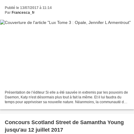
Publié le 13/07/2017 à 11:14
Par
Francesca_fr
Présentation de l’éditeur Si elle a été sauvée in extremis par les pouvoirs de
Daemon, Katy n'est désormais plus tout à fait la même. Et il lui faudra du
temps pour apprivoiser sa nouvelle nature. Néanmoins, la communauté des
Luxens a des problèmes plus...
Concours Scotland Street de Samantha Young
jusqu'au 12 juillet 2017