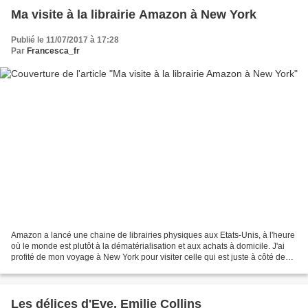
Ma visite à la librairie Amazon à New York
Publié le 11/07/2017 à 17:28
Par
Francesca_fr
Amazon a lancé une chaine de librairies physiques aux Etats-Unis, à l'heure
où le monde est plutôt à la dématérialisation et aux achats à domicile. J'ai
profité de mon voyage à New York pour visiter celle qui est juste à côté de
Central Park, située dans...
Les délices d'Eve, Emilie Collins