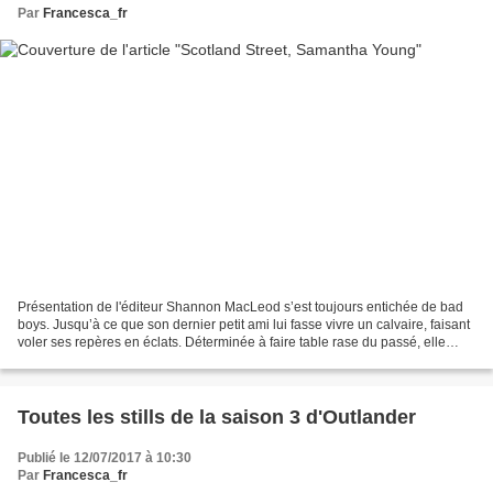
Par
Francesca_fr
Présentation de l'éditeur Shannon MacLeod s’est toujours entichée de bad
boys. Jusqu’à ce que son dernier petit ami lui fasse vivre un calvaire, faisant
voler ses repères en éclats. Déterminée à faire table rase du passé, elle
s’installe à Édimbourg et...
Toutes les stills de la saison 3 d'Outlander
Publié le 12/07/2017 à 10:30
Par
Francesca_fr