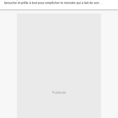
farouche et prête à tout pour empêcher le monstre qui a fait de son
adolescence un enfer de frapper à nouveau....
Publicité