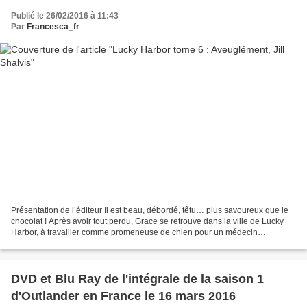
Publié le 26/02/2016 à 11:43
Par
Francesca_fr
Présentation de l’éditeur Il est beau, débordé, têtu… plus savoureux que le
chocolat ! Après avoir tout perdu, Grace se retrouve dans la ville de Lucky
Harbor, à travailler comme promeneuse de chien pour un médecin
urgentiste débordé, Josh Scott. Mais...
DVD et Blu Ray de l'intégrale de la saison 1
d'Outlander en France le 16 mars 2016