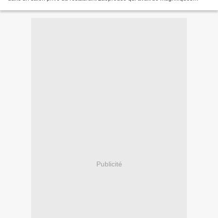
décors et l'équipe d'Harlequin s'était...
Publicité