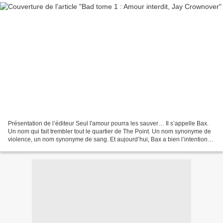
Présentation de l’éditeur Seul l'amour pourra les sauver… Il s’appelle Bax.
Un nom qui fait trembler tout le quartier de The Point. Un nom synonyme de
violence, un nom synonyme de sang. Et aujourd’hui, Bax a bien l’intention
de le faire couler pour obtenir...