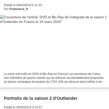
Publié le 26/02/2016 à 11:33
Par
Francesca_fr
La série sort enfin en DVD et Blu Ray en France! Les aventures de Claire,
une infirmière de guerre mariée qui se retrouve accidentellement propulsée
en pleine campagne écossaise de 1743. Elle se retrouve alors mêlée à des
histoires de propriétés et d'espionnage...
Portraits de la saison 2 d'Outlander
Publié le 26/02/2016 à 10:57