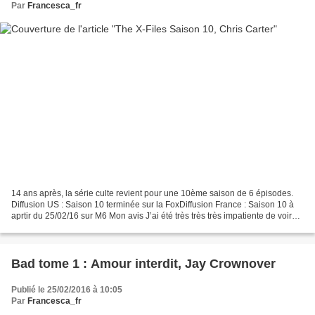
Par
Francesca_fr
14 ans après, la série culte revient pour une 10ème saison de 6 épisodes.
Diffusion US : Saison 10 terminée sur la FoxDiffusion France : Saison 10 à
aprtir du 25/02/16 sur M6 Mon avis J’ai été très très très impatiente de voir
ces nouveaux épisodes, en...
Bad tome 1 : Amour interdit, Jay Crownover
Publié le 25/02/2016 à 10:05
Par
Francesca_fr