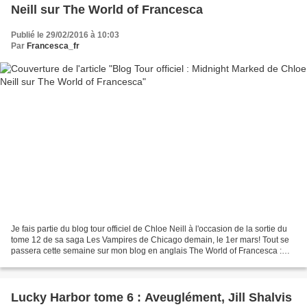
Neill sur The World of Francesca
Publié le 29/02/2016 à 10:03
Par
Francesca_fr
Je fais partie du blog tour officiel de Chloe Neill à l'occasion de la sortie du
tome 12 de sa saga Les Vampires de Chicago demain, le 1er mars! Tout se
passera cette semaine sur mon blog en anglais The World of Francesca :
https://francescaworld.wordpress.com/...
Lucky Harbor tome 6 : Aveuglément, Jill Shalvis