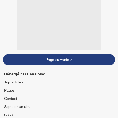
Page suivante >
Hébergé par Canalblog
Top articles
Pages
Contact
Signaler un abus
C.G.U.