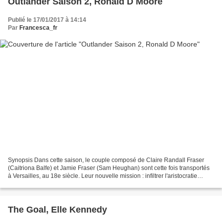
Outlander Saison 2, Ronald D Moore
Publié le 17/01/2017 à 14:14
Par
Francesca_fr
Synopsis Dans cette saison, le couple composé de Claire Randall Fraser
(Caitriona Balfe) et Jamie Fraser (Sam Heughan) sont cette fois transportés
à Versailles, au 18e siècle. Leur nouvelle mission : infiltrer l'aristocratie
française et réécrire l'Histoire....
The Goal, Elle Kennedy