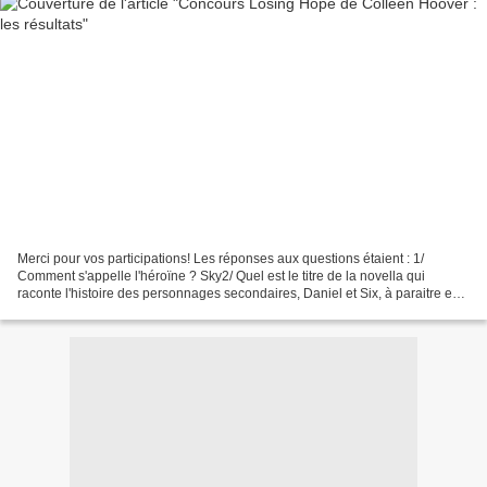
Merci pour vos participations! Les réponses aux questions étaient : 1/
Comment s'appelle l'héroïne ? Sky2/ Quel est le titre de la novella qui
raconte l'histoire des personnages secondaires, Daniel et Six, à paraitre en
juin 2017 chez PKJ? Il sortira...