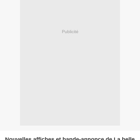
Publicité
Nouvelles affiches et bande-annonce de La belle