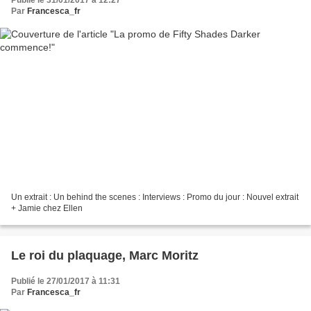
Publié le 31/01/2017 à 12:27
Par
Francesca_fr
Un extrait : Un behind the scenes : Interviews : Promo du jour : Nouvel extrait
+ Jamie chez Ellen
Le roi du plaquage, Marc Moritz
Publié le 27/01/2017 à 11:31
Par
Francesca_fr