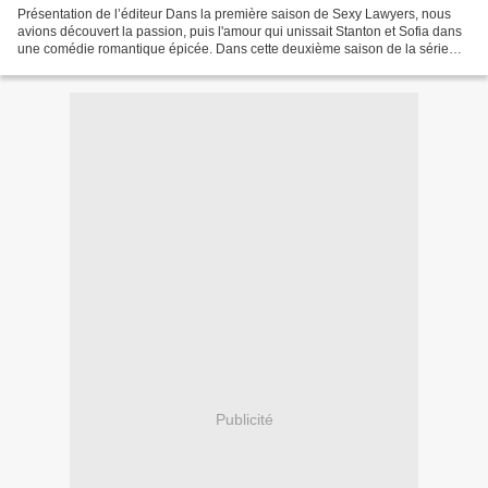
Présentation de l’éditeur Dans la première saison de Sexy Lawyers, nous
avions découvert la passion, puis l'amour qui unissait Stanton et Sofia dans
une comédie romantique épicée. Dans cette deuxième saison de la série
Sexy Lawyers nous allons suivre...
Publicité