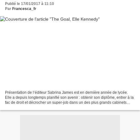
Publié le 17/01/2017 à 11:10
Par
Francesca_fr
Présentation de l’éditeur Sabrina James est en dernière année de lycée.
Elle a depuis longtemps planifié son avenir : obtenir son diplôme, entrer à la
fac de droit et décrocher un super-job dans un des plus grands cabinets
d'avocats du pays. Elle veut...