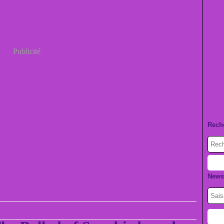
Publicité
Rech
Newsl