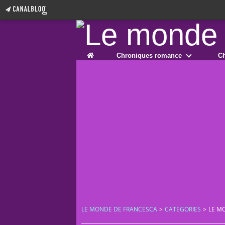
Home
Chroniques romance
Ch
LE MONDE DE FRANCESCA
>
CATEGORIES
>
LE M