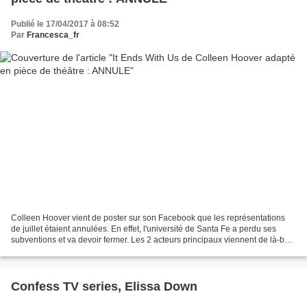
Publié le 17/04/2017 à 08:52
Par
Francesca_fr
Colleen Hoover vient de poster sur son Facebook que les représentations
de juillet étaient annulées. En effet, l'université de Santa Fe a perdu ses
subventions et va devoir fermer. Les 2 acteurs principaux viennent de là-bas
et doivent prendre des décisions...
Confess TV series, Elissa Down