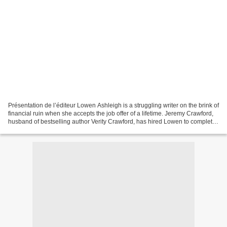
Présentation de l’éditeur Lowen Ashleigh is a struggling writer on the brink of
financial ruin when she accepts the job offer of a lifetime. Jeremy Crawford,
husband of bestselling author Verity Crawford, has hired Lowen to complete
the remaining books...