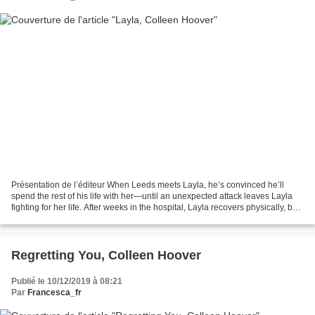
Présentation de l’éditeur When Leeds meets Layla, he’s convinced he’ll
spend the rest of his life with her—until an unexpected attack leaves Layla
fighting for her life. After weeks in the hospital, Layla recovers physically, but
the emotional and mental...
Regretting You, Colleen Hoover
Publié le 10/12/2019 à 08:21
Par
Francesca_fr