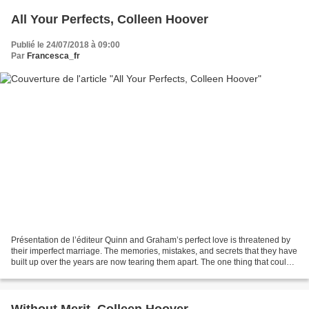
All Your Perfects, Colleen Hoover
Publié le 24/07/2018 à 09:00
Par
Francesca_fr
Présentation de l’éditeur Quinn and Graham’s perfect love is threatened by
their imperfect marriage. The memories, mistakes, and secrets that they have
built up over the years are now tearing them apart. The one thing that could
save them might also be...