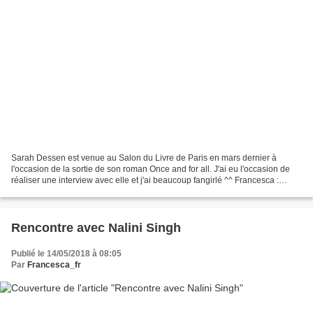
Sarah Dessen est venue au Salon du Livre de Paris en mars dernier à
l'occasion de la sortie de son roman Once and for all. J'ai eu l'occasion de
réaliser une interview avec elle et j'ai beaucoup fangirlé ^^ Francesca :
Bonjour Sarah, je suis une grande...
Rencontre avec Nalini Singh
Publié le 14/05/2018 à 08:05
Par
Francesca_fr