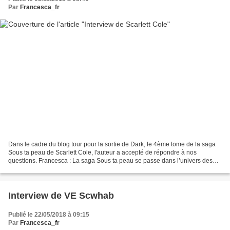
Par
Francesca_fr
Dans le cadre du blog tour pour la sortie de Dark, le 4ème tome de la saga
Sous ta peau de Scarlett Cole, l'auteur a accepté de répondre à nos
questions. Francesca : La saga Sous ta peau se passe dans l’univers des
tatoueurs. Avez-vous vous-même un tatouage?...
Interview de VE Scwhab
Publié le 22/05/2018 à 09:15
Par
Francesca_fr