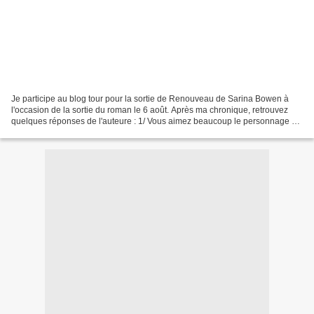
Je participe au blog tour pour la sortie de Renouveau de Sarina Bowen à
l'occasion de la sortie du roman le 6 août. Après ma chronique, retrouvez
quelques réponses de l'auteure : 1/ Vous aimez beaucoup le personnage de
Zara. Est-ce que vous vous êtes...