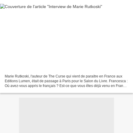
Marie Rutkoski, l'auteur de The Curse qui vient de paraitre en France aux
Editions Lumen, était de passage à Paris pour le Salon du Livre. Francesca :
Où avez-vous appris le français ? Est-ce que vous êtes déjà venu en France
? Marie Rutkoski : J’ai appris...