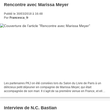
Rencontre avec Marissa Meyer
Publié le 30/03/2018 à 16:48
Par
Francesca_fr
Les partenaires PKJ on été conviées lors du Salon du Livre de Paris à un
délicieux petit déjeuner en compagnie de Marissa Meyer, qui était
accompagnée de son mari. Il s’agit de sa première venue en France, et elle
a pu visiter un peu quelques jours avant...
Interview de N.C. Bastian