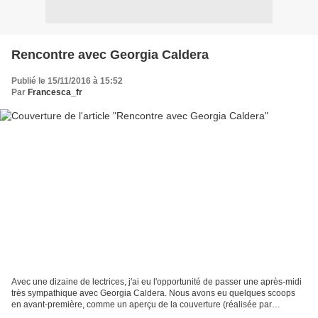
Rencontre avec Georgia Caldera
Publié le 15/11/2016 à 15:52
Par
Francesca_fr
Avec une dizaine de lectrices, j'ai eu l'opportunité de passer une après-midi
très sympathique avec Georgia Caldera. Nous avons eu quelques scoops
en avant-première, comme un aperçu de la couverture (réalisée par
Fleurine) et des premières pages de De...