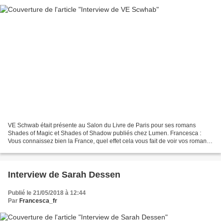
VE Schwab était présente au Salon du Livre de Paris pour ses romans
Shades of Magic et Shades of Shadow publiés chez Lumen. Francesca :
Vous connaissez bien la France, quel effet cela vous fait de voir vos romans
enfin publiés ici ? VE Schwab : Rien ne...
Interview de Sarah Dessen
Publié le 21/05/2018 à 12:44
Par
Francesca_fr