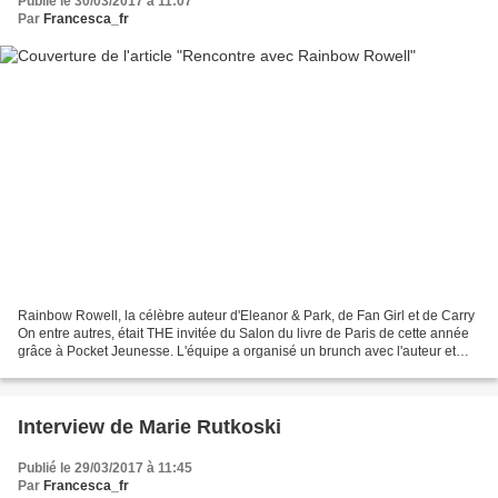
Publié le 30/03/2017 à 11:07
Par
Francesca_fr
Rainbow Rowell, la célèbre auteur d'Eleanor & Park, de Fan Girl et de Carry
On entre autres, était THE invitée du Salon du livre de Paris de cette année
grâce à Pocket Jeunesse. L'équipe a organisé un brunch avec l'auteur et
des blogueuses. Pleine d'attention...
Interview de Marie Rutkoski
Publié le 29/03/2017 à 11:45
Par
Francesca_fr