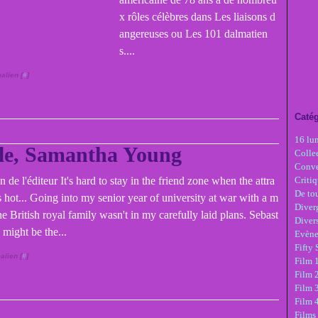
x rôles célèbres dans Les liaisons d
angereuses ou Les 101 dalmatien
s....
alien [
#
]
Catég
16 lu
le, Samantha Young
Colle
Conve
n de l'éditeur It's hard to stay in the friend zone when the attra
Critiq
De tou
is hot... Going into my senior year of university at war with a m
Diver
e British royal family wasn't in my carefully laid plans. Sebast
Diver
might be the...
Evèn
Fifty
alien [
#
]
Film 1
Film 
Film 3
Film 
Films 