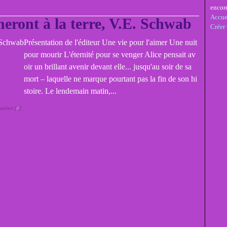
encor
Accue
eront à la terre, V.E. Schwab
Créer
Présentation de l'éditeur Une vie pour l'aimer Une nuit
pour mourir L'éternité pour se venger Alice pensait av
oir un brillant avenir devant elle... jusqu'au soir de sa
mort – laquelle ne marque pourtant pas la fin de son hi
stoire. Le lendemain matin,...
alien [
#
]