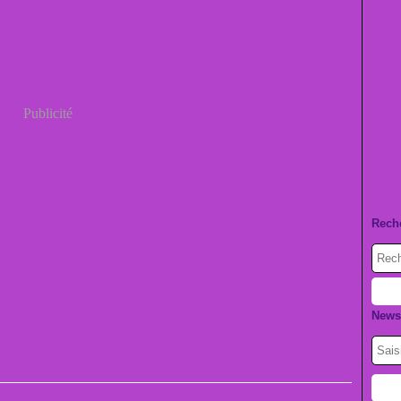
Publicité
Rech
Newsl