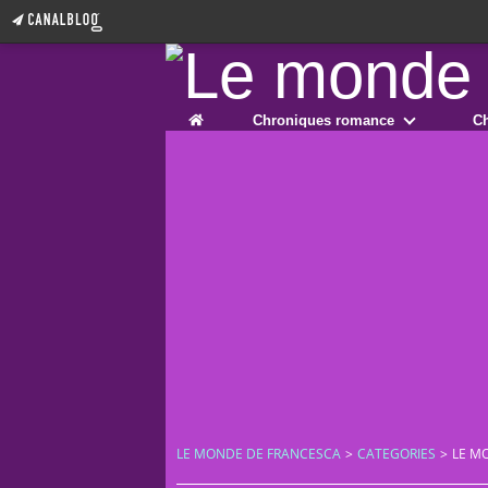
Home
Chroniques romance
Ch
LE MONDE DE FRANCESCA
>
CATEGORIES
>
LE M