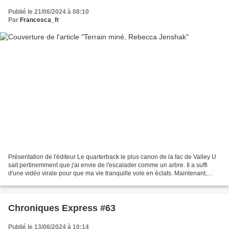
Publié le 21/06/2024 à 08:10
Par
Francesca_fr
Présentation de l'éditeur Le quarterback le plus canon de la fac de Valley U
sait pertinemment que j'ai envie de l'escalader comme un arbre. Il a suffi
d'une vidéo virale pour que ma vie tranquille vole en éclats. Maintenant,
Felix Walters sait quel effet...
Chroniques Express #63
Publié le 13/06/2024 à 10:14