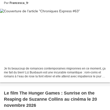
Par
Francesca_fr
Je lis beaucoup de romances contemporaines mignonnes en ce moment, ça
me fait du bien! Liz Buxbaum est une incurable romantique : rom-coms et
romans à l’eau de rose la font vibrer et elle attend avec impatience le jour où
ce sera son tour de vivre la...
Le film The Hunger Games : Sunrise on the
Reaping de Suzanne Collins au cinéma le 20
novembre 2026