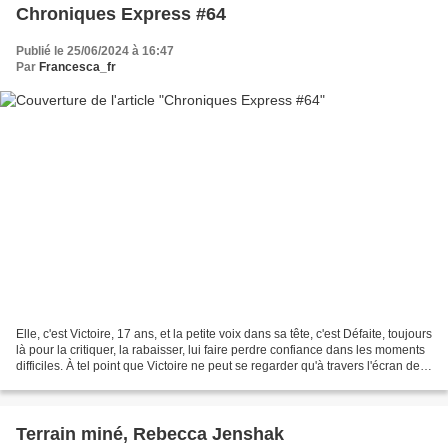
Chroniques Express #64
Publié le 25/06/2024 à 16:47
Par
Francesca_fr
Elle, c'est Victoire, 17 ans, et la petite voix dans sa tête, c'est Défaite, toujours
là pour la critiquer, la rabaisser, lui faire perdre confiance dans les moments
difficiles. À tel point que Victoire ne peut se regarder qu'à travers l'écran de
son...
Terrain miné, Rebecca Jenshak