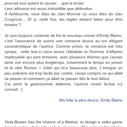
pourrait tout autant la sauver… que la briser.
Leur attirance est aussi irrésistible que défendue.
À Ashbourne, vous êtes du clan Monroe ou vous êtes du clan
Cosgrove… Et si, cette fois, les règles étaient faites pour être
brisées ?
Je suis toujours contente de lire le nouveau roman d'Emily Blaine,
c'est l'assurance de suivre une romance douce au ton élégant
caractéristique de l'autrice. Comme prévu, la romance est très
sympa, cette fois-ci nous avons l’idéaliste et l’homme d’affaires
impitoyable qui sont ennemis, avec plusieurs thèmes que j’aurais
aimé voir encore plus longtemps, notamment le temps en prison
et la vibe Romeo + Juliet qui m'a beaucoup plus. L'intrigue un
peu policière est trop facile par contre, j’avais compris ce qui allait
se passer et comment ça allait se passer dès le tout début.
J’ai aimé la gastronomie italienne, l’autrice vivant là-bas s’y
connaît. :)
Ma folie la plus douce, Emily Blaine
Viola Bowen has the chance of a lifetime: to design a video game