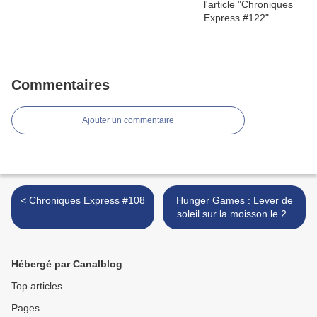
Commentaires
Ajouter un commentaire
< Chroniques Express #108
Hunger Games : Lever de
soleil sur la moisson le 25
novembre 2026 au cinéma
en France >
Hébergé par Canalblog
Top articles
Pages