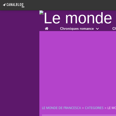
Home
Chroniques romance
Ch
LE MONDE DE FRANCESCA
>
CATEGORIES
>
LE M