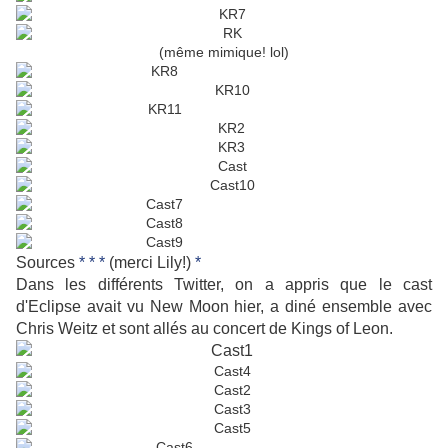
(même mimique! lol)
Sources
*
*
*
(merci Lily!)
*
Dans les différents Twitter, on a appris que le cast
d'Eclipse avait vu New Moon hier, a diné ensemble avec
Chris Weitz et sont allés au concert de Kings of Leon.