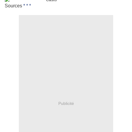
Sources
*
*
*
Publicité