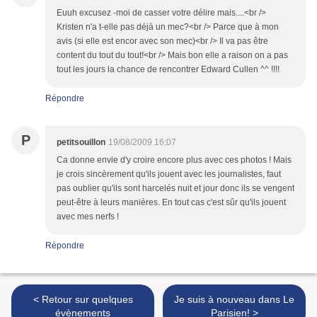
Euuh excusez -moi de casser votre délire mais....<br />
Kristen n'a t-elle pas déjà un mec?<br /> Parce que à mon
avis (si elle est encor avec son mec)<br /> Il va pas être
content du tout du tout!<br /> Mais bon elle a raison on a pas
tout les jours la chance de rencontrer Edward Cullen ^^ !!!!
Répondre
P
petitsouillon
19/08/2009 16:07
Ca donne envie d'y croire encore plus avec ces photos ! Mais
je crois sincèrement qu'ils jouent avec les journalistes, faut
pas oublier qu'ils sont harcelés nuit et jour donc ils se vengent
peut-être à leurs manières. En tout cas c'est sûr qu'ils jouent
avec mes nerfs !
Répondre
< Retour sur quelques
Je suis à nouveau dans Le
évènements
Parisien! >