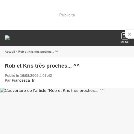
Publicité
MENU
Accueil
» Rob et Kris très proches... ^^
Rob et Kris très proches... ^^
Publié le 16/08/2009 à 07:42
Par
Francesca_fr