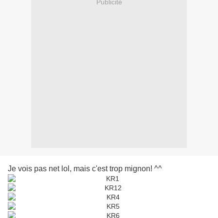
Publicité
Je vois pas net lol, mais c'est trop mignon! ^^