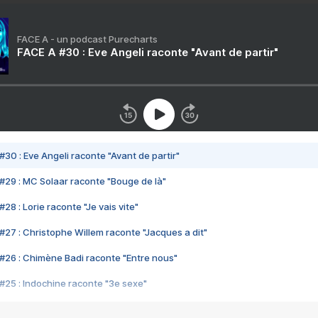
FACE A - un podcast Purecharts
FACE A #30 : Eve Angeli raconte "Avant de partir"
#30 : Eve Angeli raconte "Avant de partir"
#29 : MC Solaar raconte "Bouge de là"
28 : Lorie raconte "Je vais vite"
#27 : Christophe Willem raconte "Jacques a dit"
#26 : Chimène Badi raconte "Entre nous"
#25 : Indochine raconte "3e sexe"
#24 : Zaho raconte "C'est chelou"