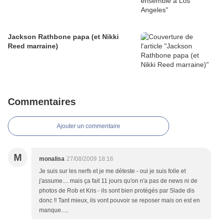
Jackson Rathbone papa (et Nikki
Reed marraine)
Commentaires
Ajouter un commentaire
M
monalisa
27/08/2009 18:16
Je suis sur les nerfs et je me déteste - oui je suis folle et
j'assume.... mais ça fait 11 jours qu'on n'a pas de news ni de
photos de Rob et Kris - ils sont bien protégés par Slade dis
donc !! Tant mieux, ils vont pouvoir se reposer mais on est en
manque.....