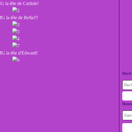
 la tête de Carlisle!
 la tête de Bella!!!
G la tête d'Edward!
Rech
Newsl