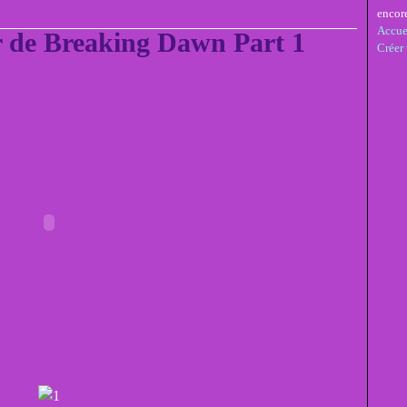
encor
Accue
r de Breaking Dawn Part 1
Créer