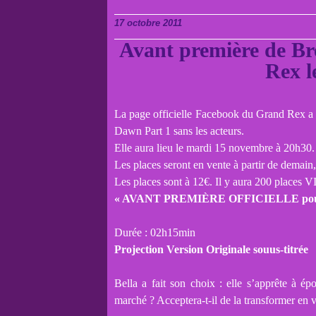
17 octobre 2011
Avant première de B
Rex l
La page officielle Facebook du Grand Rex a a
Dawn Part 1 sans les acteurs.
Elle aura lieu le mardi 15 novembre à 20h30.
Les places seront en vente à partir de demain,
Les places sont à 12€. Il y aura 200 places V
« AVANT PREMIÈRE OFFICIELLE pour tous
Durée : 02h15min
Projection Version Originale souus-titrée
Bella a fait son choix : elle s’apprête à 
marché ? Acceptera-t-il de la transformer en 