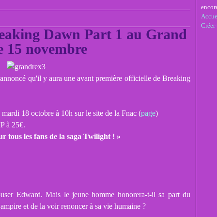
encor
Accue
Créer
reaking Dawn Part 1 au Grand
e 15 novembre
nnoncé qu'il y aura une avant première officielle de Breaking
 mardi 18 octobre à 10h sur le site de la Fnac (
page
)
IP à 25€.
 les fans de la saga Twilight ! »
épouser Edward. Mais le jeune homme honorera-t-il sa part du
vampire et de la voir renoncer à sa vie humaine ?