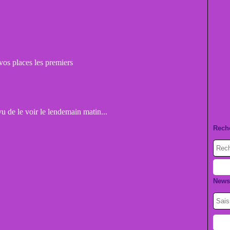
 vos places les premiers
vu de le voir le lendemain matin...
Rech
Newsl