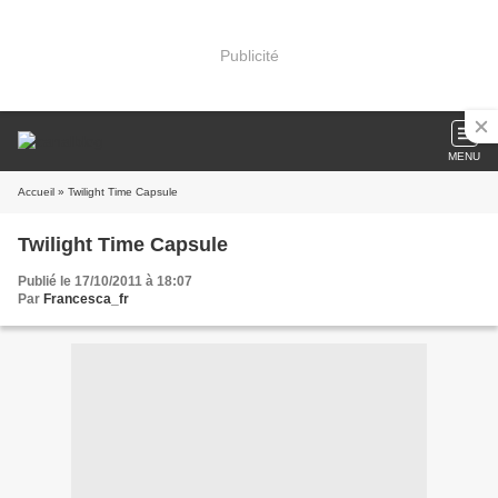
Publicité
MENU
Accueil
» Twilight Time Capsule
Twilight Time Capsule
Publié le 17/10/2011 à 18:07
Par
Francesca_fr