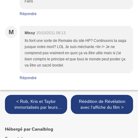
Fans
Répondre
M
Missy
20/10/2011 08:13
Ils font une sorte de Remake du site HP? Continuons la saga
jusque notre mort? LOL Je suis méchante.<br /> Je ne
comprend pas vraiment en quoi ça va être utile mais si j'ai
bien compris le principe et que tous le monde peut poster ça
va être un sacré bordel.
Répondre
< Rob, Kris et Taylor
Réédition de Révélation
immortalisés par leurs
avec l'affiche du film >
empreintes à Hollywood
Hébergé par Canalblog