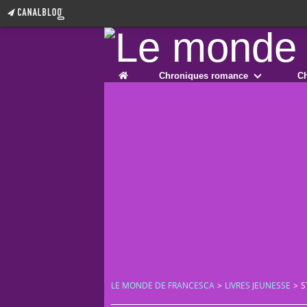
Home
Chroniques romance
Ch
LE MONDE DE FRANCESCA
>
LIVRES JEUNESSE
>
S