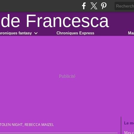
roniques fantasy
Chroniques Express
Ma
Publicité
Le m
TOLEN NIGHT, REBECCA MAIZEL
Mes co