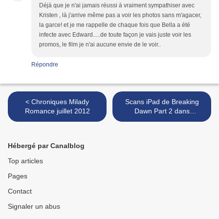
Déjà que je n'ai jamais réussi à vraiment sympathiser avec
Kristen , là j'arrive même pas a voir les photos sans m'agacer,
la garce! et je me rappelle de chaque fois que Bella a été
infecte avec Edward.....de toute façon je vais juste voir les
promos, le film je n'ai aucune envie de le voir..
Répondre
< Chroniques Milady
Scans iPad de Breaking
Romance juillet 2012
Dawn Part 2 dans
Entertainment Weekly >
Hébergé par Canalblog
Top articles
Pages
Contact
Signaler un abus