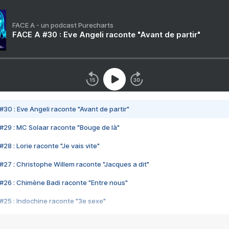
FACE A - un podcast Purecharts
FACE A #30 : Eve Angeli raconte "Avant de partir"
#30 : Eve Angeli raconte "Avant de partir"
#29 : MC Solaar raconte "Bouge de là"
28 : Lorie raconte "Je vais vite"
#27 : Christophe Willem raconte "Jacques a dit"
#26 : Chimène Badi raconte "Entre nous"
#25 : Indochine raconte "3e sexe"
#24 : Zaho raconte "C'est chelou"