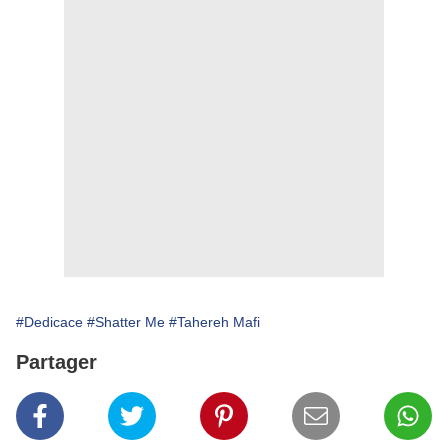
#Dedicace
#Shatter Me
#Tahereh Mafi
Partager