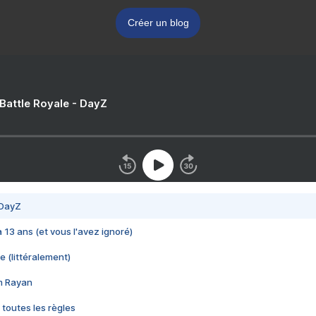
Créer un blog
 Battle Royale - DayZ
 DayZ
 a 13 ans (et vous l'avez ignoré)
e (littéralement)
im Rayan
 toutes les règles