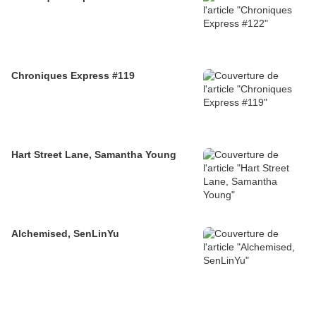
Chroniques Express #119
Hart Street Lane, Samantha Young
Alchemised, SenLinYu