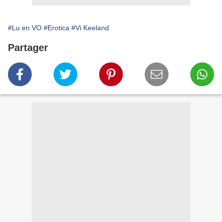
#Lu en VO
#Erotica
#Vi Keeland
Partager