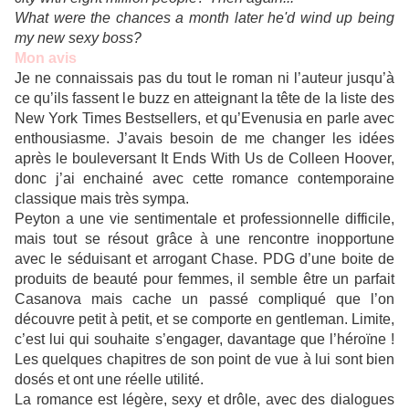
What were the chances a month later he'd wind up being
my new sexy boss?
Mon avis
Je ne connaissais pas du tout le roman ni l’auteur jusqu’à
ce qu’ils fassent le buzz en atteignant la tête de la liste des
New York Times Bestsellers, et qu’Evenusia en parle avec
enthousiasme. J’avais besoin de me changer les idées
après le bouleversant It Ends With Us de Colleen Hoover,
donc j’ai enchainé avec cette romance contemporaine
classique mais très sympa.
Peyton a une vie sentimentale et professionnelle difficile,
mais tout se résout grâce à une rencontre inopportune
avec le séduisant et arrogant Chase. PDG d’une boite de
produits de beauté pour femmes, il semble être un parfait
Casanova mais cache un passé compliqué que l’on
découvre petit à petit, et se comporte en gentleman. Limite,
c’est lui qui souhaite s’engager, davantage que l’héroïne !
Les quelques chapitres de son point de vue à lui sont bien
dosés et ont une réelle utilité.
La romance est légère, sexy et drôle, avec des dialogues