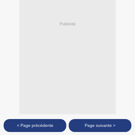
Publicité
< Page précédente
Page suivante >