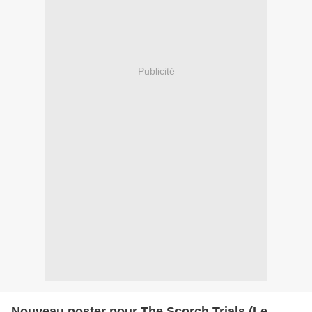
Publicité
Nouveau poster pour The Scorch Trials (Le