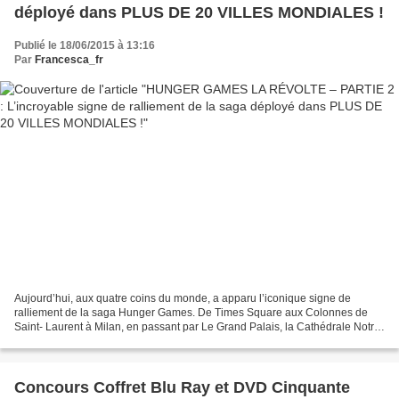
déployé dans PLUS DE 20 VILLES MONDIALES !
Publié le 18/06/2015 à 13:16
Par
Francesca_fr
Aujourd’hui, aux quatre coins du monde, a apparu l’iconique signe de
ralliement de la saga Hunger Games. De Times Square aux Colonnes de
Saint- Laurent à Milan, en passant par Le Grand Palais, la Cathédrale Notre-
Dame ou les Invalides, ce sont plus d’une...
Concours Coffret Blu Ray et DVD Cinquante