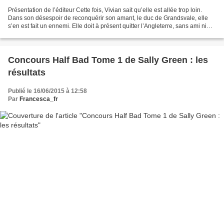
Présentation de l’éditeur Cette fois, Vivian sait qu’elle est allée trop loin.
Dans son désespoir de reconquérir son amant, le duc de Grandsvale, elle
s’en est fait un ennemi. Elle doit à présent quitter l’Angleterre, sans ami ni
possession. Sur le bateau...
Concours Half Bad Tome 1 de Sally Green : les
résultats
Publié le 16/06/2015 à 12:58
Par
Francesca_fr