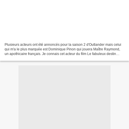
Plusieurs acteurs ont été annoncés pour la saison 2 d'Outlander mais celui
qui m'a le plus marquée est Dominique Pinon qui jouera Maître Raymond,
un apothicaire français. Je connais cet acteur du film Le fabuleux destin
d'Amélie Poulain.