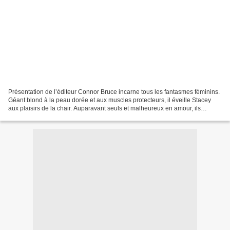
Présentation de l’éditeur Connor Bruce incarne tous les fantasmes féminins.
Géant blond à la peau dorée et aux muscles protecteurs, il éveille Stacey
aux plaisirs de la chair. Auparavant seuls et malheureux en amour, ils
redécouvrent ensemble la chaleur...