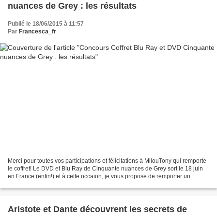
nuances de Grey : les résultats
Publié le 18/06/2015 à 11:57
Par
Francesca_fr
Merci pour toutes vos participations et félicitations à MilouTony qui remporte
le coffret! Le DVD et Blu Ray de Cinquante nuances de Grey sort le 18 juin
en France (enfin!) et à cette occaion, je vous propose de remporter un
exemplaire du combo Bluray...
Aristote et Dante découvrent les secrets de