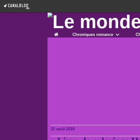
Home
Chroniques romance
Ch
31 août 2016