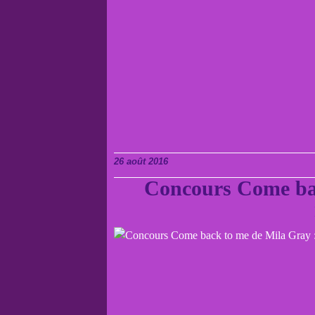
26 août 2016
Concours Come bac