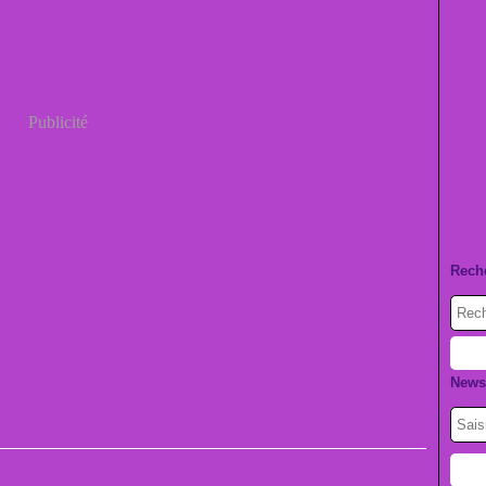
Publicité
Rech
Newsl