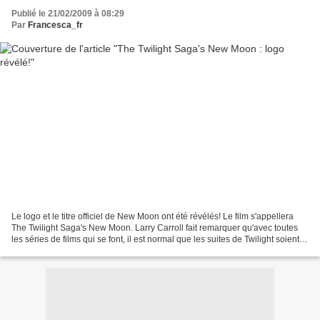
Publié le 21/02/2009 à 08:29
Par
Francesca_fr
Le logo et le titre officiel de New Moon ont été révélés! Le film s'appellera
The Twilight Saga's New Moon. Larry Carroll fait remarquer qu'avec toutes
les séries de films qui se font, il est normal que les suites de Twilight soient
labellisées "The Twilight...