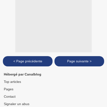
< Page précédente
Page suivante >
Hébergé par Canalblog
Top articles
Pages
Contact
Signaler un abus