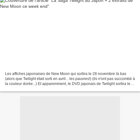
Les affiches japonaises de New Moon qui sortira le 28 novembre là bas
(alors que Twilight était sorti en avril... les pauvres!) (ils n'ont pas succombé à
la couleur dorée...) Et apparemment, le DVD japonais de Twilight sortira le
18 septembre avec un...