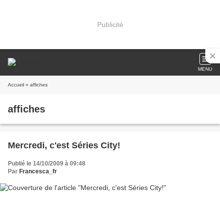
Publicité
MENU
Accueil
» affiches
affiches
Mercredi, c'est Séries City!
Publié le 14/10/2009 à 09:48
Par
Francesca_fr