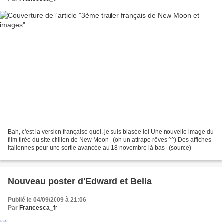
Bah, c'est la version française quoi, je suis blasée lol Une nouvelle image du
film tirée du site chilien de New Moon : (oh un attrape rêves ^^) Des affiches
italiennes pour une sortie avancée au 18 novembre là bas : (source)
Nouveau poster d'Edward et Bella
Publié le 04/09/2009 à 21:06
Par
Francesca_fr