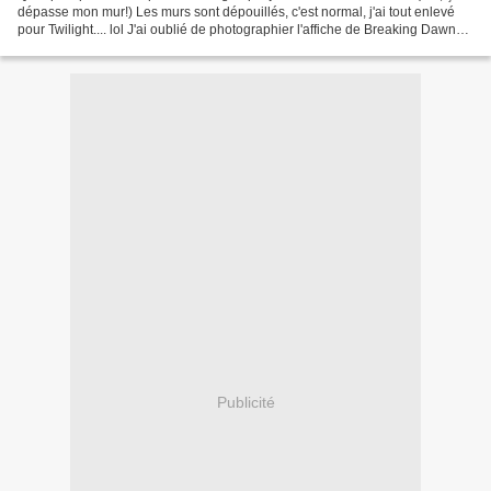
dépasse mon mur!) Les murs sont dépouillés, c'est normal, j'ai tout enlevé
pour Twilight.... lol J'ai oublié de photographier l'affiche de Breaking Dawn
qui était dans l'édition...
Publicité