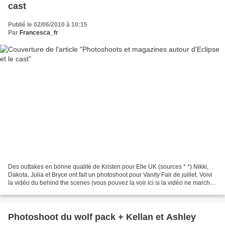
cast
Publié le 02/06/2010 à 10:15
Par
Francesca_fr
Des outtakes en bonne qualité de Kristen pour Elle UK (sources * *) Nikki,
Dakota, Julia et Bryce ont fait un photoshoot pour Vanity Fair de juillet. Voivi
la vidéo du behind the scenes (vous pouvez la voir ici si la vidéo ne marche
pas) Le One de juin...
Photoshoot du wolf pack + Kellan et Ashley