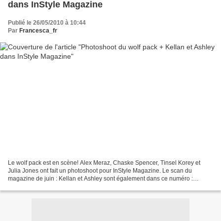
dans InStyle Magazine
Publié le 26/05/2010 à 10:44
Par
Francesca_fr
Le wolf pack est en scène! Alex Meraz, Chaske Spencer, Tinsel Korey et
Julia Jones ont fait un photoshoot pour InStyle Magazine. Le scan du
magazine de juin : Kellan et Ashley sont également dans ce numéro :
Sources * *