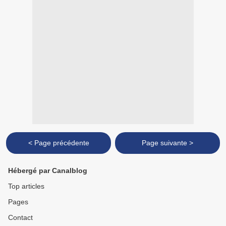
< Page précédente
Page suivante >
Hébergé par Canalblog
Top articles
Pages
Contact