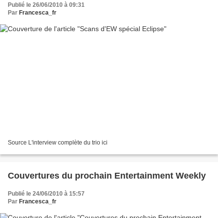
Publié le 26/06/2010 à 09:31
Par
Francesca_fr
Source L'interview complète du trio ici
Couvertures du prochain Entertainment Weekly
Publié le 24/06/2010 à 15:57
Par
Francesca_fr