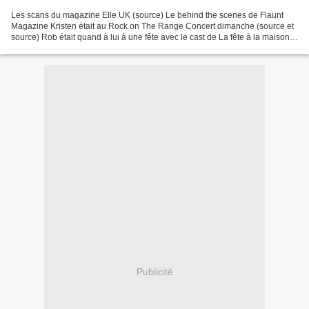
Les scans du magazine Elle UK (source) Le behind the scenes de Flaunt
Magazine Kristen était au Rock on The Range Concert dimanche (source et
source) Rob était quand à lui à une fête avec le cast de La fête à la maison
(ouah la nostalgie lol). Il y avait...
Publicité