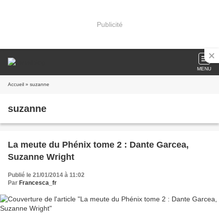
Publicité
MENU
Accueil
» suzanne
suzanne
La meute du Phénix tome 2 : Dante Garcea,
Suzanne Wright
Publié le 21/01/2014 à 11:02
Par
Francesca_fr