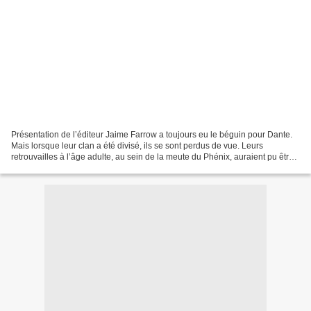
Présentation de l’éditeur Jaime Farrow a toujours eu le béguin pour Dante.
Mais lorsque leur clan a été divisé, ils se sont perdus de vue. Leurs
retrouvailles à l’âge adulte, au sein de la meute du Phénix, auraient pu être
torrides. Sauf que le Beta n’a...