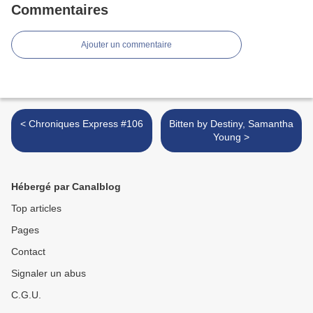
Commentaires
Ajouter un commentaire
< Chroniques Express #106
Bitten by Destiny, Samantha
Young >
Hébergé par Canalblog
Top articles
Pages
Contact
Signaler un abus
C.G.U.