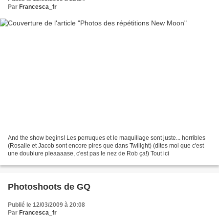
Par
Francesca_fr
And the show begins! Les perruques et le maquillage sont juste... horribles
(Rosalie et Jacob sont encore pires que dans Twilight) (dites moi que c'est
une doublure pleaaaase, c'est pas le nez de Rob ça!) Tout ici
Photoshoots de GQ
Publié le 12/03/2009 à 20:08
Par
Francesca_fr