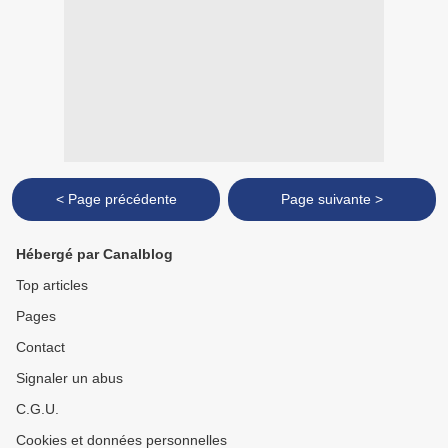
< Page précédente
Page suivante >
Hébergé par Canalblog
Top articles
Pages
Contact
Signaler un abus
C.G.U.
Cookies et données personnelles