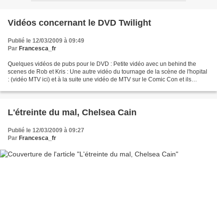
Vidéos concernant le DVD Twilight
Publié le 12/03/2009 à 09:49
Par
Francesca_fr
Quelques vidéos de pubs pour le DVD : Petite vidéo avec un behind the
scenes de Rob et Kris : Une autre vidéo du tournage de la scène de l'hopital
: (vidéo MTV ici) et à la suite une vidéo de MTV sur le Comic Con et ils
parlent également des prochaines...
L'étreinte du mal, Chelsea Cain
Publié le 12/03/2009 à 09:27
Par
Francesca_fr