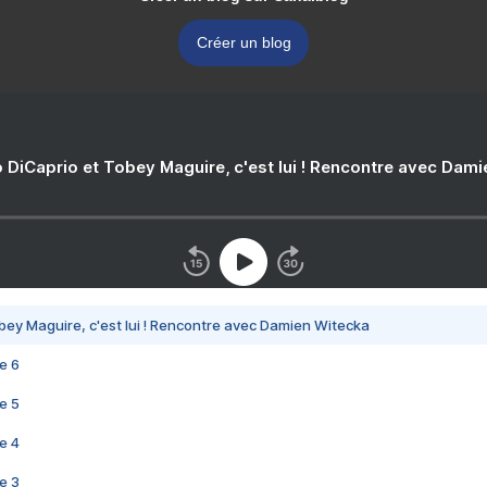
Créer un blog
 DiCaprio et Tobey Maguire, c'est lui ! Rencontre avec Dam
bey Maguire, c'est lui ! Rencontre avec Damien Witecka
e 6
e 5
e 4
e 3