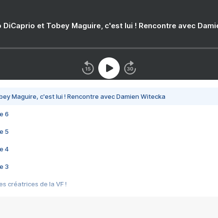
 DiCaprio et Tobey Maguire, c'est lui ! Rencontre avec Dam
bey Maguire, c'est lui ! Rencontre avec Damien Witecka
e 6
e 5
e 4
e 3
s créatrices de la VF !
e 2