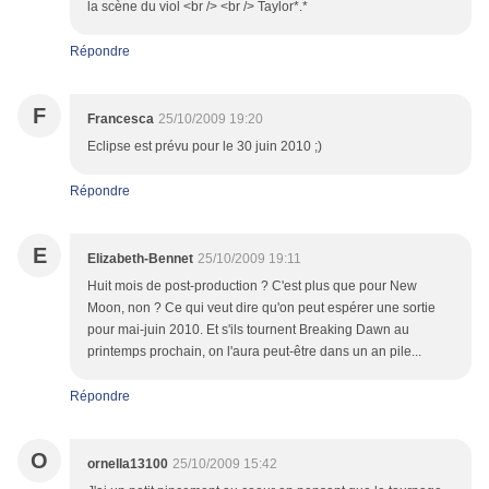
la scène du viol <br /> <br /> Taylor*.*
Répondre
F
Francesca
25/10/2009 19:20
Eclipse est prévu pour le 30 juin 2010 ;)
Répondre
E
Elizabeth-Bennet
25/10/2009 19:11
Huit mois de post-production ? C'est plus que pour New
Moon, non ? Ce qui veut dire qu'on peut espérer une sortie
pour mai-juin 2010. Et s'ils tournent Breaking Dawn au
printemps prochain, on l'aura peut-être dans un an pile...
Répondre
O
ornella13100
25/10/2009 15:42