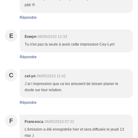
ptdr !!!
Répondre
E
Eowyn
06/05/2010 12:33
Tu n'es pas la seule à avoir cette impression Cey-Lyn!
Répondre
C
cel-yn
06/05/2010 11:41
J ai l impression que ca les amusent de laisser planer le
doute sur leur relation.
Répondre
F
Francesca
06/05/2010 07:22
L'émission a été enregistrée hier et sera diffusée le jeudi 13
mai :)