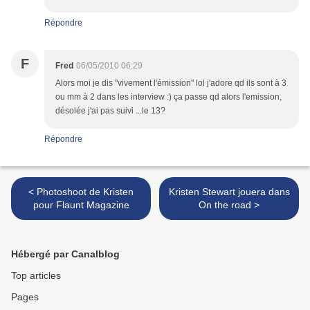
Répondre
F
Fred
06/05/2010 06:29
Alors moi je dis "vivement l'émission" lol j'adore qd ils sont à 3
ou mm à 2 dans les interview :) ça passe qd alors l'emission,
désolée j'ai pas suivi ...le 13?
Répondre
< Photoshoot de Kristen
Kristen Stewart jouera dans
pour Flaunt Magazine
On the road >
Hébergé par Canalblog
Top articles
Pages