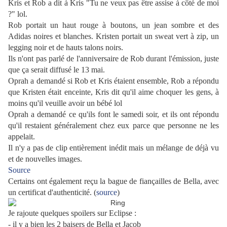
Kris et Rob a dit à Kris "Tu ne veux pas être assise à côté de moi
?" lol.
Rob portait un haut rouge à boutons, un jean sombre et des
Adidas noires et blanches. Kristen portait un sweat vert à zip, un
legging noir et de hauts talons noirs.
Ils n'ont pas parlé de l'anniversaire de Rob durant l'émission, juste
que ça serait diffusé le 13 mai.
Oprah a demandé si Rob et Kris étaient ensemble, Rob a répondu
que Kristen était enceinte, Kris dit qu'il aime choquer les gens, à
moins qu'il veuille avoir un bébé lol
Oprah a demandé ce qu'ils font le samedi soir, et ils ont répondu
qu'il restaient généralement chez eux parce que personne ne les
appelait.
Il n'y a pas de clip entièrement inédit mais un mélange de déjà vu
et de nouvelles images.
Source
Certains ont également reçu la bague de fiançailles de Bella, avec
un certificat d'authenticité. (
source
)
Je rajoute quelques spoilers sur Eclipse :
- il y a bien les 2 baisers de Bella et Jacob