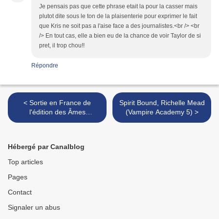
Je pensais pas que cette phrase etait la pour la casser mais
plutot dite sous le ton de la plaisenterie pour exprimer le fait
que Kris ne soit pas a l'aise face a des journalistes.<br /> <br
/> En tout cas, elle a bien eu de la chance de voir Taylor de si
pret, il trop chou!!
Répondre
< Sortie en France de
Spirit Bound, Richelle Mead
l'édition des Âmes
(Vampire Academy 5) >
Vagabondes avec le
chapitre bonus le 16 juin
Hébergé par Canalblog
Top articles
Pages
Contact
Signaler un abus