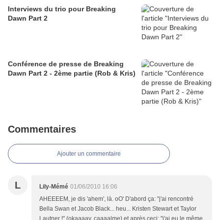
Interviews du trio pour Breaking
Dawn Part 2
Conférence de presse de Breaking
Dawn Part 2 - 2ème partie (Rob & Kris)
Commentaires
Ajouter un commentaire
L
Lily-Mémé
01/06/2010 16:06
AHEEEEM, je dis 'ahem', là. oO' D'abord ça: "j'ai rencontré
Bella Swan et Jacob Black... heu... Kristen Stewart et Taylor
Lautner !" (okaaaay, caaaalme) et après ceci: "j'ai eu le même