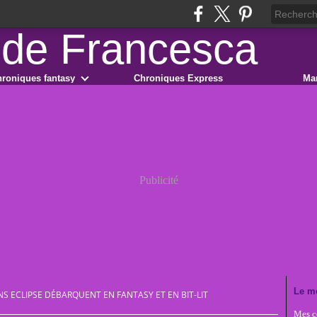
roniques fantasy
Chroniques Express
Ma
Publicité
Le m
NS ECLIPSE DÉBARQUENT EN FANTASY ET EN BIT-LIT
Mes co