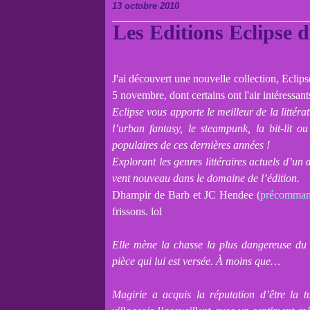
13 octobre 2010
Les Editions Eclipse d
J'ai découvert une nouvelle collection, Eclipse
5 novembre, dont certains ont l'air intéressant
Eclipse vous apporte le meilleur de la littér
l’urban fantasy, le steampunk, la bit-lit o
populaires de ces dernières années !
Explorant les genres littéraires actuels d’un
vent nouveau dans le domaine de l’édition.
Dhampir de Barb et JC Hendee (
précomman
frissons. lol
Elle mène la chasse la plus dangereuse du 
pièce qui lui est versée. À moins que…
Magirie a acquis la réputation d’être la t