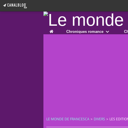
Home
Chroniques romance
Ch
LE MONDE DE FRANCESCA
>
DIVERS
>
LES EDITIO