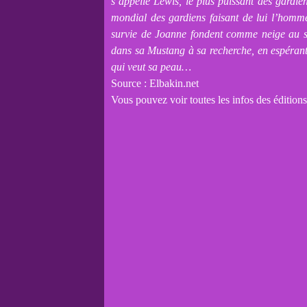
s’appelle Lewis, le plus puissant des gardi
mondial des gardiens faisant de lui l’homm
survie de Joanne fondent comme neige au sol
dans sa Mustang à sa recherche, en espérant 
qui veut sa peau…
Source : Elbakin.net
Vous pouvez voir toutes les infos des éditions