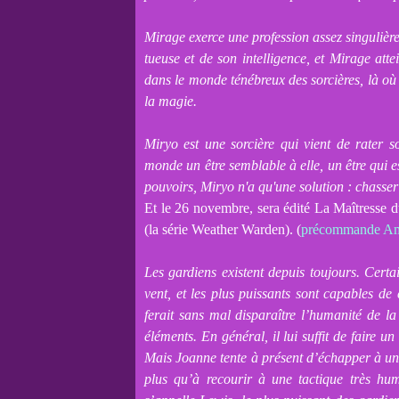
Mirage exerce une profession assez singulière
tueuse et de son intelligence, et Mirage atte
dans le monde ténébreux des sorcières, là où 
la magie.
Miryo est une sorcière qui vient de rater so
monde un être semblable à elle, un être qui est
pouvoirs, Miryo n'a qu'une solution : chasser 
Et le 26 novembre, sera édité La Maîtresse 
(la série Weather Warden). (
précommande Am
Les gardiens existent depuis toujours. Certai
vent, et les plus puissants sont capables d
ferait sans mal disparaître l’humanité de 
éléments. En général, il lui suffit de faire u
Mais Joanne tente à présent d’échapper à un 
plus qu’à recourir à une tactique très hum