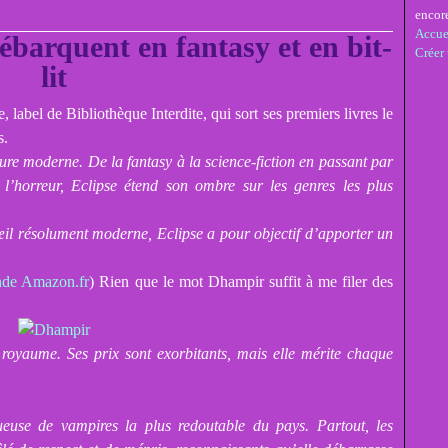
encor
Accue
ébarquent en fantasy et en bit-
Créer
lit
, label de Bibliothèque Interdite, qui sort ses premiers livres le
s.
ature moderne. De la fantasy à la science-fiction en passant par
u l’horreur, Eclipse étend son ombre sur les genres les plus
 œil résolument moderne, Eclipse a pour objectif d’apporter un
de Amazon.fr
) Rien que le mot Dhampir suffit à me filer des
royaume. Ses prix sont exorbitants, mais elle mérite chaque
ueuse de vampires la plus redoutable du pays. Partout, les